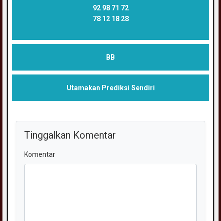
92 98 71 72
78 12 18 28
BB
Utamakan Prediksi Sendiri
Tinggalkan Komentar
Komentar