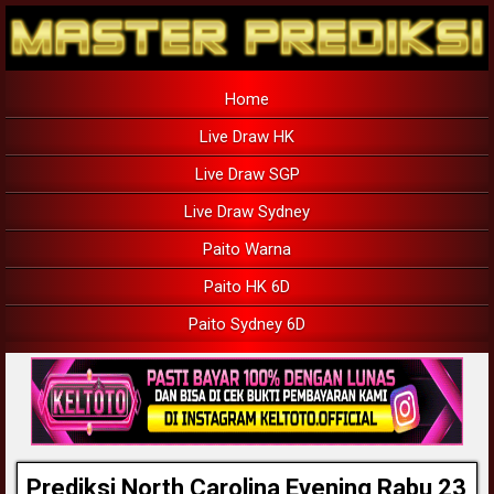
Home
Live Draw HK
Live Draw SGP
Live Draw Sydney
Paito Warna
Paito HK 6D
Paito Sydney 6D
Prediksi North Carolina Evening Rabu 23