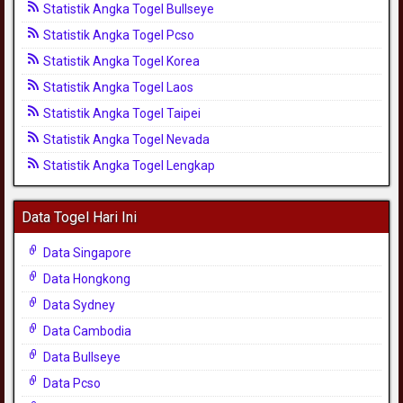
Statistik Angka Togel Bullseye
Statistik Angka Togel Pcso
Statistik Angka Togel Korea
Statistik Angka Togel Laos
Statistik Angka Togel Taipei
Statistik Angka Togel Nevada
Statistik Angka Togel Lengkap
Data Togel Hari Ini
Data Singapore
Data Hongkong
Data Sydney
Data Cambodia
Data Bullseye
Data Pcso