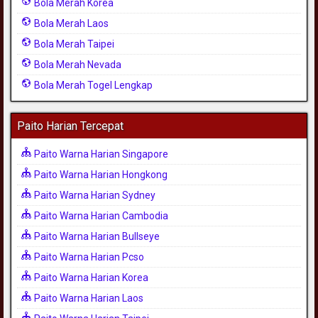
Bola Merah Korea
Bola Merah Laos
Bola Merah Taipei
Bola Merah Nevada
Bola Merah Togel Lengkap
Paito Harian Tercepat
Paito Warna Harian Singapore
Paito Warna Harian Hongkong
Paito Warna Harian Sydney
Paito Warna Harian Cambodia
Paito Warna Harian Bullseye
Paito Warna Harian Pcso
Paito Warna Harian Korea
Paito Warna Harian Laos