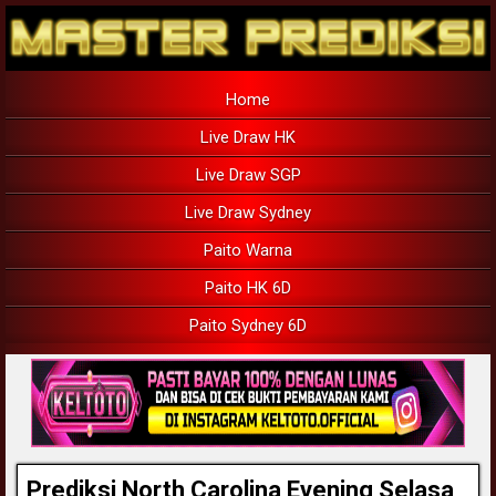
Home
Live Draw HK
Live Draw SGP
Live Draw Sydney
Paito Warna
Paito HK 6D
Paito Sydney 6D
Prediksi North Carolina Evening Selasa