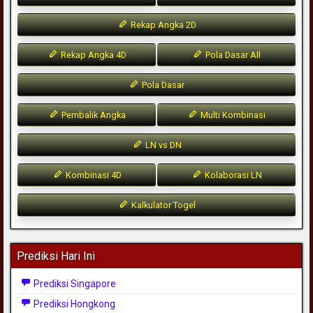
Rekap Angka 2D
Rekap Angka 4D
Pola Dasar All
Pola Dasar
Pembalik Angka
Multi Kombinasi
LN vs DN
Kombinasi 4D
Kolaborasi LN
Kalkulator Togel
Prediksi Hari Ini
Prediksi Singapore
Prediksi Hongkong