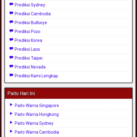
Prediksi Sydney
Prediksi Cambodia
Prediksi Bullseye
Prediksi Pcso
Prediksi Korea
Prediksi Laos
Prediksi Taipei
Prediksi Nevada
Prediksi Kami Lengkap
Paito Hari Ini
Paito Warna Singapore
Paito Warna Hongkong
Paito Warna Sydney
Paito Warna Cambodia