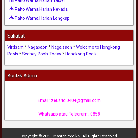
Paito Warna Harian Taipei
Paito Warna Harian Nevada
Paito Warna Harian Lengkap
Sahabat
Virdsam
*
Nagasaon
*
Naga saon
*
Welcome to Hongkong
Pools
*
Sydney Pools Today
*
Hongkong Pools
Kontak Admin
Email :
zeus4d.0404@gmail.com
Whatsapp atau Telegram : 0858
Copyright © 2026 Master Prediksi. All Rights Reserved.