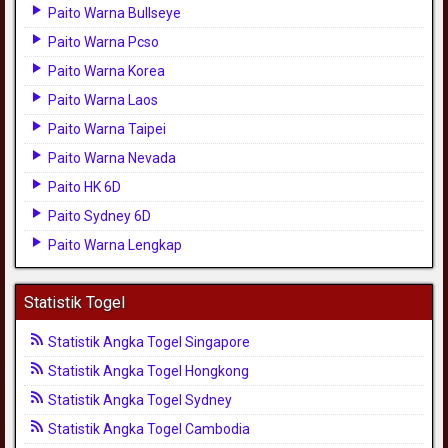
Paito Warna Bullseye
Paito Warna Pcso
Paito Warna Korea
Paito Warna Laos
Paito Warna Taipei
Paito Warna Nevada
Paito HK 6D
Paito Sydney 6D
Paito Warna Lengkap
Statistik Togel
Statistik Angka Togel Singapore
Statistik Angka Togel Hongkong
Statistik Angka Togel Sydney
Statistik Angka Togel Cambodia