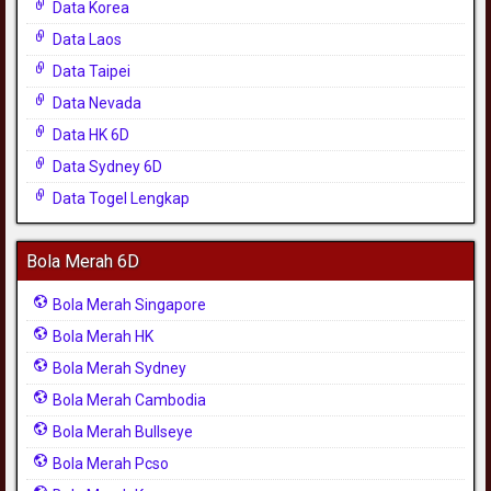
Data Korea
Data Laos
Data Taipei
Data Nevada
Data HK 6D
Data Sydney 6D
Data Togel Lengkap
Bola Merah 6D
Bola Merah Singapore
Bola Merah HK
Bola Merah Sydney
Bola Merah Cambodia
Bola Merah Bullseye
Bola Merah Pcso