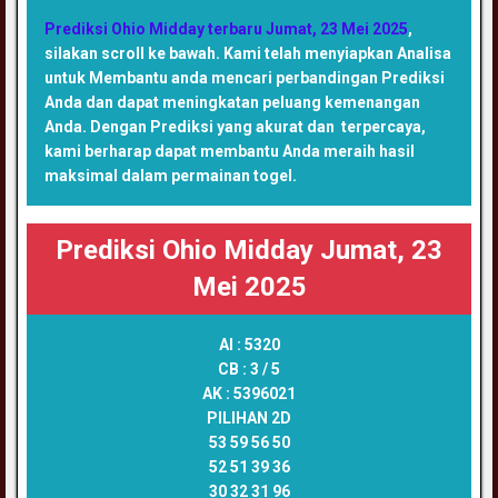
Prediksi Ohio Midday terbaru Jumat, 23 Mei 2025
,
silakan scroll ke bawah. Kami telah menyiapkan Analisa
untuk Membantu anda mencari perbandingan Prediksi
Anda dan dapat meningkatan peluang kemenangan
Anda. Dengan Prediksi yang akurat dan terpercaya,
kami berharap dapat membantu Anda meraih hasil
maksimal dalam permainan togel.
Prediksi Ohio Midday Jumat, 23
Mei 2025
AI :
5320
CB :
3 / 5
AK :
5396021
PILIHAN 2D
53 59 56 50
52 51 39 36
30 32 31 96