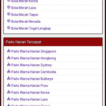
Bola Merah Korea
Bola Merah Laos
Bola Merah Taipei
Bola Merah Nevada
Bola Merah Togel Lengkap
Paito Harian Tercepat
Paito Warna Harian Singapore
Paito Warna Harian Hongkong
Paito Warna Harian Sydney
Paito Warna Harian Cambodia
Paito Warna Harian Bullseye
Paito Warna Harian Pcso
Paito Warna Harian Korea
Paito Warna Harian Laos