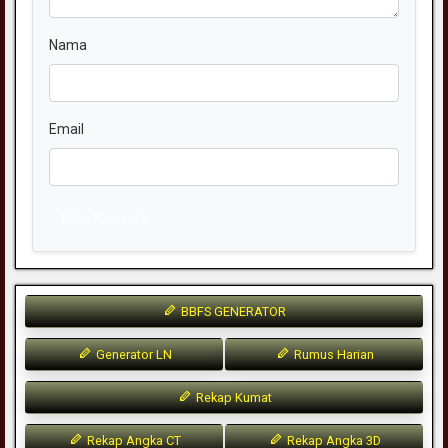
Nama
Email
Kirim Komentar
BBFS GENERATOR
Generator LN
Rumus Harian
Rekap Kumat
Rekap Angka CT
Rekap Angka 3D