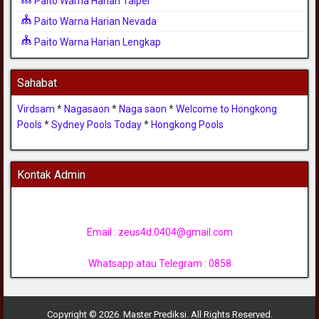
Paito Warna Harian Taipei
Paito Warna Harian Nevada
Paito Warna Harian Lengkap
Sahabat
Virdsam
*
Nagasaon
*
Naga saon
*
Welcome to Hongkong
Pools
*
Sydney Pools Today
*
Hongkong Pools
Kontak Admin
Email :
zeus4d.0404@gmail.com
Whatsapp atau Telegram : 0858
Copyright © 2026 Master Prediksi. All Rights Reserved.