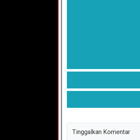
Tinggalkan Komentar