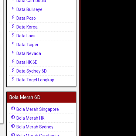
Data Cambodia
Data Bullseye
Data Pcso
Data Korea
Data Laos
Data Taipei
Data Nevada
Data HK 6D
Data Sydney 6D
Data Togel Lengkap
Bola Merah 6D
Bola Merah Singapore
Bola Merah HK
Bola Merah Sydney
Bola Merah Cambodia