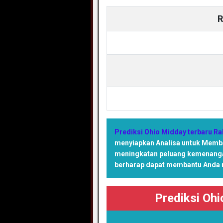
R
Prediksi Ohio Midday terbaru Ra
menyiapkan Analisa untuk Memba
meningkatan peluang kemenangan
berharap dapat membantu Anda m
Prediksi Oh