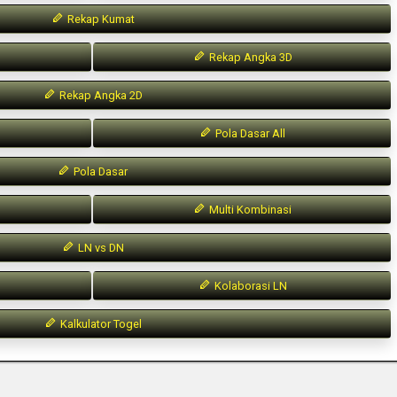
Rekap Kumat
Rekap Angka 3D
Rekap Angka 2D
Pola Dasar All
Pola Dasar
Multi Kombinasi
LN vs DN
Kolaborasi LN
Kalkulator Togel