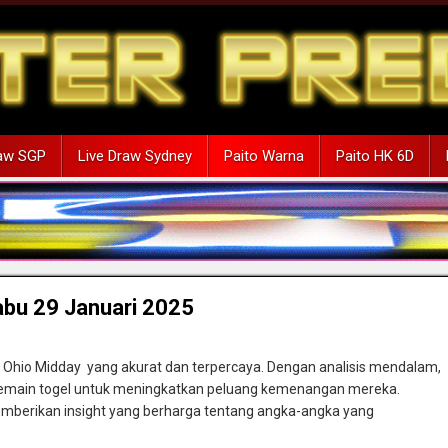
raw SGP
Live Draw Sydney
Paito Warna
Paito HK 6D
abu 29 Januari 2025
Ohio Midday yang akurat dan terpercaya. Dengan analisis mendalam,
 pemain togel untuk meningkatkan peluang kemenangan mereka.
 memberikan insight yang berharga tentang angka-angka yang