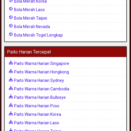
Bola Merah Korea
Bola Merah Laos
Bola Merah Taipei
Bola Merah Nevada
Bola Merah Togel Lengkap
Paito Harian Tercepat
Paito Warna Harian Singapore
Paito Warna Harian Hongkong
Paito Warna Harian Sydney
Paito Warna Harian Cambodia
Paito Warna Harian Bullseye
Paito Warna Harian Pcso
Paito Warna Harian Korea
Paito Warna Harian Laos