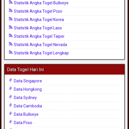
Statistik Angka Togel Bullseye
Statistik Angka Togel Pcso
Statistik Angka Togel Korea
Statistik Angka Togel Laos
Statistik Angka Togel Taipei
Statistik Angka Togel Nevada
Statistik Angka Togel Lengkap
Data Togel Hari Ini
Data Singapore
Data Hongkong
Data Sydney
Data Cambodia
Data Bullseye
Data Pcso