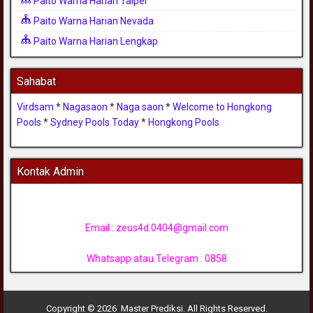
Paito Warna Harian Taipei
Paito Warna Harian Nevada
Paito Warna Harian Lengkap
Sahabat
Virdsam
*
Nagasaon
*
Naga saon
*
Welcome to Hongkong
Pools
*
Sydney Pools Today
*
Hongkong Pools
Kontak Admin
Email :
zeus4d.0404@gmail.com
Whatsapp atau Telegram : 0858
Copyright © 2026 Master Prediksi. All Rights Reserved.