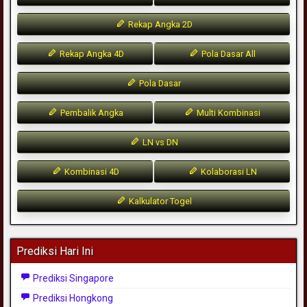
Rekap Angka 2D
Rekap Angka 4D
Pola Dasar All
Pola Dasar
Pembalik Angka
Multi Kombinasi
LN vs DN
Kombinasi 4D
Kolaborasi LN
Kalkulator Togel
Prediksi Hari Ini
Prediksi Singapore
Prediksi Hongkong