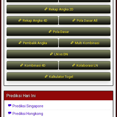
Rekap Angka 2D
Rekap Angka 4D
Pola Dasar All
Pola Dasar
Pembalik Angka
Multi Kombinasi
LN vs DN
Kombinasi 4D
Kolaborasi LN
Kalkulator Togel
Prediksi Hari Ini
Prediksi Singapore
Prediksi Hongkong