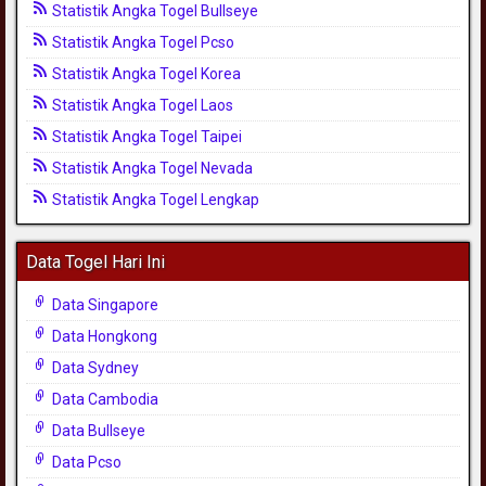
Statistik Angka Togel Bullseye
Statistik Angka Togel Pcso
Statistik Angka Togel Korea
Statistik Angka Togel Laos
Statistik Angka Togel Taipei
Statistik Angka Togel Nevada
Statistik Angka Togel Lengkap
Data Togel Hari Ini
Data Singapore
Data Hongkong
Data Sydney
Data Cambodia
Data Bullseye
Data Pcso