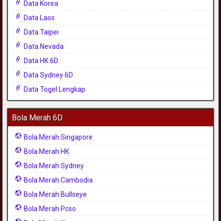
Data Korea
Data Laos
Data Taipei
Data Nevada
Data HK 6D
Data Sydney 6D
Data Togel Lengkap
Bola Merah 6D
Bola Merah Singapore
Bola Merah HK
Bola Merah Sydney
Bola Merah Cambodia
Bola Merah Bullseye
Bola Merah Pcso