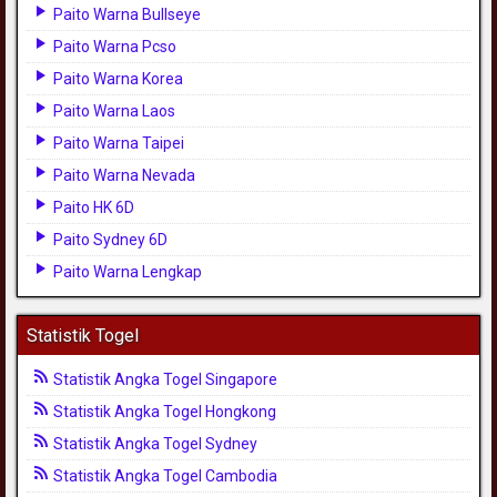
Paito Warna Bullseye
Paito Warna Pcso
Paito Warna Korea
Paito Warna Laos
Paito Warna Taipei
Paito Warna Nevada
Paito HK 6D
Paito Sydney 6D
Paito Warna Lengkap
Statistik Togel
Statistik Angka Togel Singapore
Statistik Angka Togel Hongkong
Statistik Angka Togel Sydney
Statistik Angka Togel Cambodia