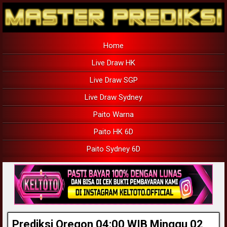
Home
Live Draw HK
Live Draw SGP
Live Draw Sydney
Paito Warna
Paito HK 6D
Paito Sydney 6D
Prediksi Oregon 04:00 WIB Minggu 02