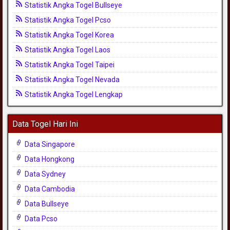
Statistik Angka Togel Bullseye
Statistik Angka Togel Pcso
Statistik Angka Togel Korea
Statistik Angka Togel Laos
Statistik Angka Togel Taipei
Statistik Angka Togel Nevada
Statistik Angka Togel Lengkap
Data Togel Hari Ini
Data Singapore
Data Hongkong
Data Sydney
Data Cambodia
Data Bullseye
Data Pcso