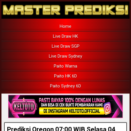
Home
Live Draw HK
Live Draw SGP
Live Draw Sydney
Paito Warna
Paito HK 6D
Paito Sydney 6D
Prediksi Oregon 07:00 WIB Selasa 04