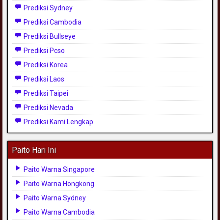
Prediksi Sydney
Prediksi Cambodia
Prediksi Bullseye
Prediksi Pcso
Prediksi Korea
Prediksi Laos
Prediksi Taipei
Prediksi Nevada
Prediksi Kami Lengkap
Paito Hari Ini
Paito Warna Singapore
Paito Warna Hongkong
Paito Warna Sydney
Paito Warna Cambodia