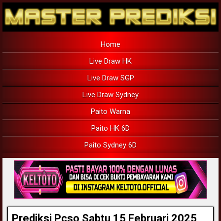
Home
Live Draw HK
Live Draw SGP
Live Draw Sydney
Paito Warna
Paito HK 6D
Paito Sydney 6D
Prediksi Pcso Sabtu 15 Februari 2025