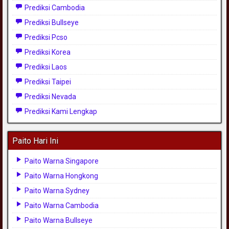
Prediksi Cambodia
Prediksi Bullseye
Prediksi Pcso
Prediksi Korea
Prediksi Laos
Prediksi Taipei
Prediksi Nevada
Prediksi Kami Lengkap
Paito Hari Ini
Paito Warna Singapore
Paito Warna Hongkong
Paito Warna Sydney
Paito Warna Cambodia
Paito Warna Bullseye