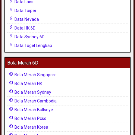
Data Laos
Data Taipei
Data Nevada
Data HK 6D
Data Sydney 6D
Data Togel Lengkap
Bola Merah 6D
Bola Merah Singapore
Bola Merah HK
Bola Merah Sydney
Bola Merah Cambodia
Bola Merah Bullseye
Bola Merah Pcso
Bola Merah Korea