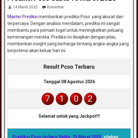
14 Maret 2025
Komentar
Master Prediksi
memberikan prediksi Pcso yang akurat dan
terpercaya. Dengan analisis mendalam, prediksi ini sangat
membantu para pemain togel untuk meningkatkan peluang
kemenangan mereka. Prediksi ini disajikan dengan jelas,
memberikan insight yang berharga tentang angka-angka yang
berpotensi akan keluar hari ini.
Result Pcso Terbaru
Tanggal 08 Agustus 2026
7
1
0
2
Selamat untuk yang Jackpot!!!
Prediksi Pcso terbaru Sabtu, 15 Maret 2025
, silakan