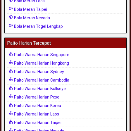
Bola Merah Laos
Bola Merah Taipei
Bola Merah Nevada
Bola Merah Togel Lengkap
Paito Harian Tercepat
Paito Warna Harian Singapore
Paito Warna Harian Hongkong
Paito Warna Harian Sydney
Paito Warna Harian Cambodia
Paito Warna Harian Bullseye
Paito Warna Harian Pcso
Paito Warna Harian Korea
Paito Warna Harian Laos
Paito Warna Harian Taipei
Paito Warna Harian Nevada