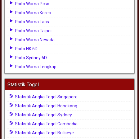
Paito Warna Pcso
Paito Warna Korea
Paito Warna Laos
Paito Warna Taipei
Paito Warna Nevada
Paito HK 6D
Paito Sydney 6D
Paito Warna Lengkap
Statistik Togel
Statistik Angka Togel Singapore
Statistik Angka Togel Hongkong
Statistik Angka Togel Sydney
Statistik Angka Togel Cambodia
Statistik Angka Togel Bullseye