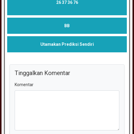
26 37 36 76
BB
Utamakan Prediksi Sendiri
Tinggalkan Komentar
Komentar