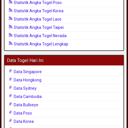
Statistik Angka Togel Pcso
Statistik Angka Togel Korea
Statistik Angka Togel Laos
Statistik Angka Togel Taipei
Statistik Angka Togel Nevada
Statistik Angka Togel Lengkap
Data Togel Hari Ini
Data Singapore
Data Hongkong
Data Sydney
Data Cambodia
Data Bullseye
Data Pcso
Data Korea