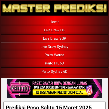
Home
Live Draw HK
Live Draw SGP
Live Draw Sydney
Paito Warna
Paito HK 6D
Paito Sydney 6D
Prediksi Pcso Sabtu 15 Maret 2025