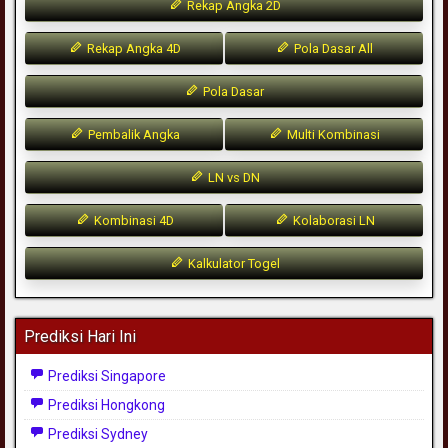
Rekap Angka 2D
Rekap Angka 4D
Pola Dasar All
Pola Dasar
Pembalik Angka
Multi Kombinasi
LN vs DN
Kombinasi 4D
Kolaborasi LN
Kalkulator Togel
Prediksi Hari Ini
Prediksi Singapore
Prediksi Hongkong
Prediksi Sydney