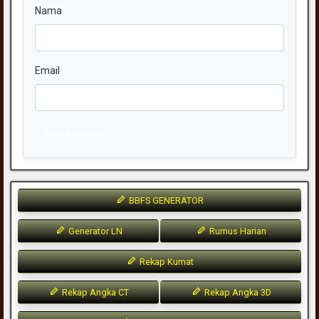
Nama
Email
Kirim Komentar
BBFS GENERATOR
Generator LN
Rumus Harian
Rekap Kumat
Rekap Angka CT
Rekap Angka 3D