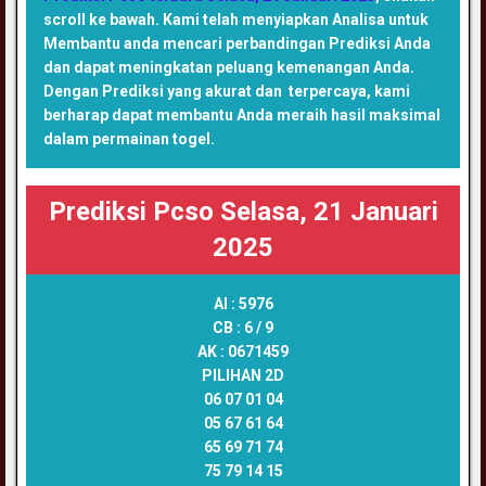
scroll ke bawah. Kami telah menyiapkan Analisa untuk
Membantu anda mencari perbandingan Prediksi Anda
dan dapat meningkatan peluang kemenangan Anda.
Dengan Prediksi yang akurat dan terpercaya, kami
berharap dapat membantu Anda meraih hasil maksimal
dalam permainan togel.
Prediksi Pcso Selasa, 21 Januari
2025
AI :
5976
CB :
6 / 9
AK :
0671459
PILIHAN 2D
06 07 01 04
05 67 61 64
65 69 71 74
75 79 14 15