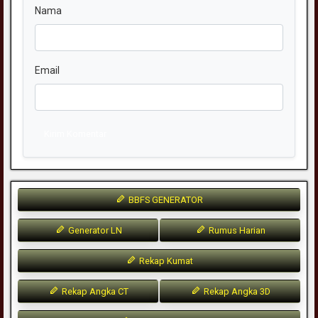
Nama
Email
Kirim Komentar
BBFS GENERATOR
Generator LN
Rumus Harian
Rekap Kumat
Rekap Angka CT
Rekap Angka 3D