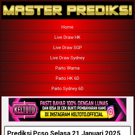
Home
Live Draw HK
Live Draw SGP
Live Draw Sydney
Paito Warna
Paito HK 6D
Paito Sydney 6D
Prediksi Pcso Selasa 21 Januari 2025