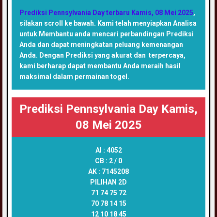
Prediksi Pennsylvania Day terbaru Kamis, 08 Mei 2025
,
silakan scroll ke bawah. Kami telah menyiapkan Analisa
untuk Membantu anda mencari perbandingan Prediksi
Anda dan dapat meningkatan peluang kemenangan
Anda. Dengan Prediksi yang akurat dan terpercaya,
kami berharap dapat membantu Anda meraih hasil
maksimal dalam permainan togel.
Prediksi Pennsylvania Day Kamis,
08 Mei 2025
AI :
4052
CB :
2 / 0
AK :
7145208
PILIHAN 2D
71 74 75 72
70 78 14 15
12 10 18 45