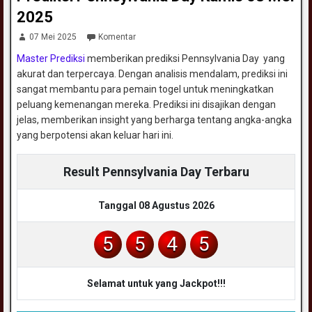
2025
07 Mei 2025
Komentar
Master Prediksi
memberikan prediksi Pennsylvania Day yang
akurat dan terpercaya. Dengan analisis mendalam, prediksi ini
sangat membantu para pemain togel untuk meningkatkan
peluang kemenangan mereka. Prediksi ini disajikan dengan
jelas, memberikan insight yang berharga tentang angka-angka
yang berpotensi akan keluar hari ini.
Result Pennsylvania Day Terbaru
Tanggal 08 Agustus 2026
5
5
4
5
Selamat untuk yang Jackpot!!!