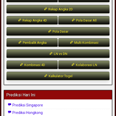
Rekap Angka 2D
Rekap Angka 4D
Pola Dasar All
Pola Dasar
Pembalik Angka
Multi Kombinasi
LN vs DN
Kombinasi 4D
Kolaborasi LN
Kalkulator Togel
Prediksi Hari Ini
Prediksi Singapore
Prediksi Hongkong