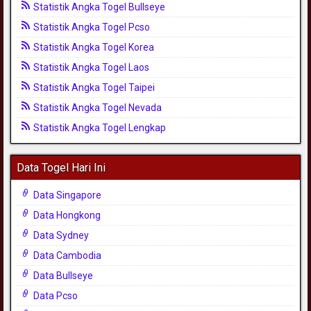
Statistik Angka Togel Bullseye
Statistik Angka Togel Pcso
Statistik Angka Togel Korea
Statistik Angka Togel Laos
Statistik Angka Togel Taipei
Statistik Angka Togel Nevada
Statistik Angka Togel Lengkap
Data Togel Hari Ini
Data Singapore
Data Hongkong
Data Sydney
Data Cambodia
Data Bullseye
Data Pcso