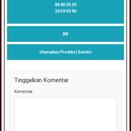
89 80 35 39
30 59 50 90
BB
Utamakan Prediksi Sendiri
Tinggalkan Komentar
Komentar