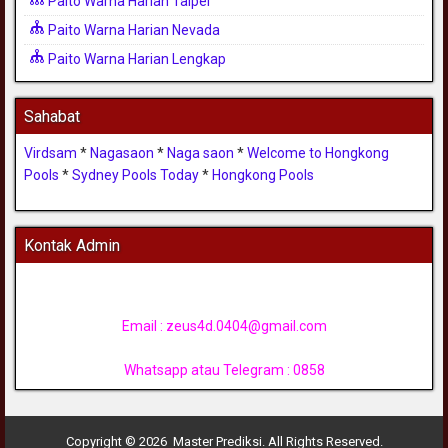
Paito Warna Harian Taipei
Paito Warna Harian Nevada
Paito Warna Harian Lengkap
Sahabat
Virdsam
*
Nagasaon
*
Naga saon
*
Welcome to Hongkong
Pools
*
Sydney Pools Today
*
Hongkong Pools
Kontak Admin
Email :
zeus4d.0404@gmail.com
Whatsapp atau Telegram : 0858
Copyright © 2026 Master Prediksi. All Rights Reserved.