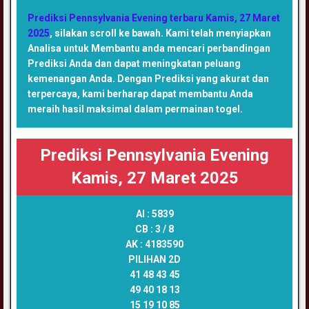
Prediksi Pennsylvania Evening terbaru Kamis, 27 Maret
2025
, silakan scroll ke bawah. Kami telah menyiapkan
Analisa untuk Membantu anda mencari perbandingan
Prediksi Anda dan dapat meningkatan peluang
kemenangan Anda. Dengan Prediksi yang akurat dan
terpercaya, kami berharap dapat membantu Anda
meraih hasil maksimal dalam permainan togel.
Prediksi Pennsylvania Evening
Kamis, 27 Maret 2025
AI :
5839
CB :
3 / 8
AK :
4183590
PILIHAN 2D
41 48 43 45
49 40 18 13
15 19 10 85