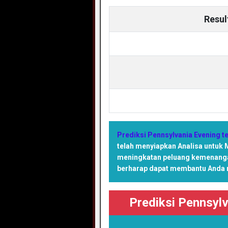
Resul
Prediksi Pennsylvania Evening t
telah menyiapkan Analisa untuk
meningkatan peluang kemenangan
berharap dapat membantu Anda m
Prediksi Pennsyl