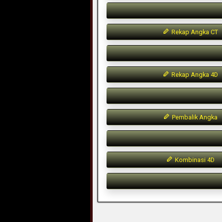
Rekap Angka CT
Rekap Angka 4D
Pembalik Angka
Kombinasi 4D