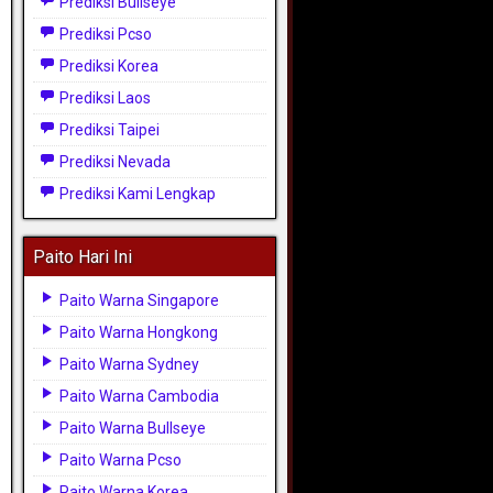
Prediksi Bullseye
Prediksi Pcso
Prediksi Korea
Prediksi Laos
Prediksi Taipei
Prediksi Nevada
Prediksi Kami Lengkap
Paito Hari Ini
Paito Warna Singapore
Paito Warna Hongkong
Paito Warna Sydney
Paito Warna Cambodia
Paito Warna Bullseye
Paito Warna Pcso
Paito Warna Korea