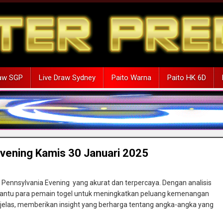
raw SGP
Live Draw Sydney
Paito Warna
Paito HK 6D
Evening Kamis 30 Januari 2025
Pennsylvania Evening yang akurat dan terpercaya. Dengan analisis
bantu para pemain togel untuk meningkatkan peluang kemenangan
n jelas, memberikan insight yang berharga tentang angka-angka yang