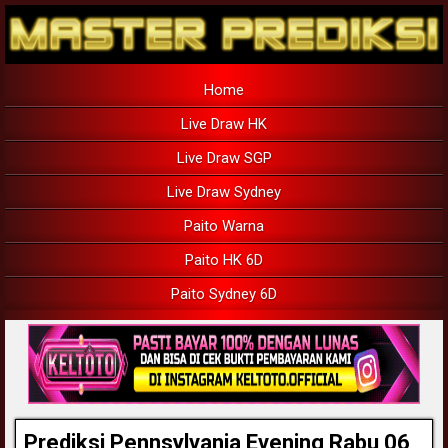
Home
Live Draw HK
Live Draw SGP
Live Draw Sydney
Paito Warna
Paito HK 6D
Paito Sydney 6D
Prediksi Pennsylvania Evening Rabu 06