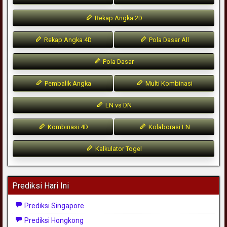
Rekap Angka 2D
Rekap Angka 4D
Pola Dasar All
Pola Dasar
Pembalik Angka
Multi Kombinasi
LN vs DN
Kombinasi 4D
Kolaborasi LN
Kalkulator Togel
Prediksi Hari Ini
Prediksi Singapore
Prediksi Hongkong