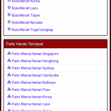
Bola Merah Korea
Bola Merah Laos
Bola Merah Taipei
Bola Merah Nevada
Bola Merah Togel Lengkap
Paito Harian Tercepat
Paito Warna Harian Singapore
Paito Warna Harian Hongkong
Paito Warna Harian Sydney
Paito Warna Harian Cambodia
Paito Warna Harian Bullseye
Paito Warna Harian Pcso
Paito Warna Harian Korea
Paito Warna Harian Laos