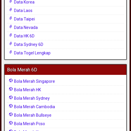
Data Korea
Data Laos
Data Taipei
Data Nevada
Data HK 6D
Data Sydney 6D
Data Togel Lengkap
Bola Merah 6D
Bola Merah Singapore
Bola Merah HK
Bola Merah Sydney
Bola Merah Cambodia
Bola Merah Bullseye
Bola Merah Pcso