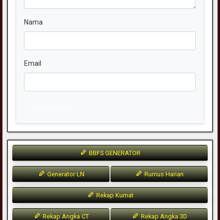
Nama
Email
Kirim Komentar
BBFS GENERATOR
Generator LN
Rumus Harian
Rekap Kumat
Rekap Angka CT
Rekap Angka 3D