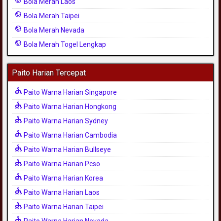
Bola Merah Laos
Bola Merah Taipei
Bola Merah Nevada
Bola Merah Togel Lengkap
Paito Harian Tercepat
Paito Warna Harian Singapore
Paito Warna Harian Hongkong
Paito Warna Harian Sydney
Paito Warna Harian Cambodia
Paito Warna Harian Bullseye
Paito Warna Harian Pcso
Paito Warna Harian Korea
Paito Warna Harian Laos
Paito Warna Harian Taipei
Paito Warna Harian Nevada