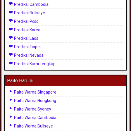
Prediksi Cambodia
Prediksi Bullseye
Prediksi Pcso
Prediksi Korea
Prediksi Laos
Prediksi Taipei
Prediksi Nevada
Prediksi Kami Lengkap
Paito Hari Ini
Paito Warna Singapore
Paito Warna Hongkong
Paito Warna Sydney
Paito Warna Cambodia
Paito Warna Bullseye