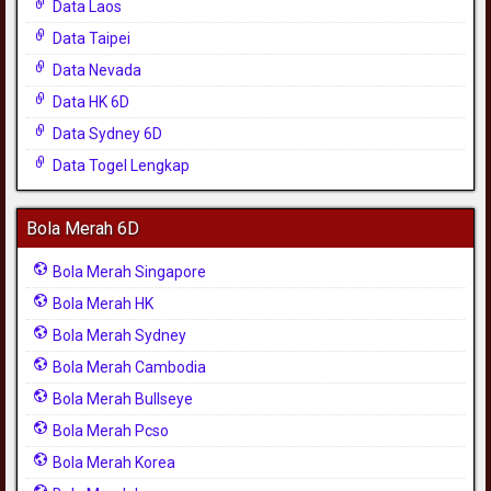
Data Laos
Data Taipei
Data Nevada
Data HK 6D
Data Sydney 6D
Data Togel Lengkap
Bola Merah 6D
Bola Merah Singapore
Bola Merah HK
Bola Merah Sydney
Bola Merah Cambodia
Bola Merah Bullseye
Bola Merah Pcso
Bola Merah Korea