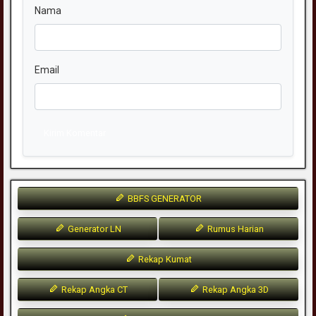
Nama
Email
Kirim Komentar
BBFS GENERATOR
Generator LN
Rumus Harian
Rekap Kumat
Rekap Angka CT
Rekap Angka 3D