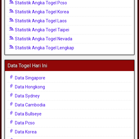
Statistik Angka Togel Pcso
Statistik Angka Togel Korea
Statistik Angka Togel Laos
Statistik Angka Togel Taipei
Statistik Angka Togel Nevada
Statistik Angka Togel Lengkap
Data Togel Hari Ini
Data Singapore
Data Hongkong
Data Sydney
Data Cambodia
Data Bullseye
Data Pcso
Data Korea