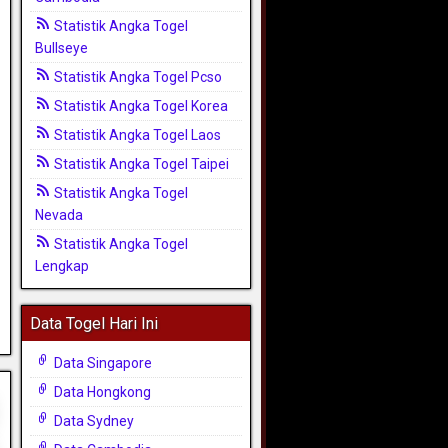
Statistik Angka Togel
Bullseye
Statistik Angka Togel Pcso
Statistik Angka Togel Korea
Statistik Angka Togel Laos
Statistik Angka Togel Taipei
Statistik Angka Togel
Nevada
Statistik Angka Togel
Lengkap
Data Togel Hari Ini
Data Singapore
Data Hongkong
Data Sydney