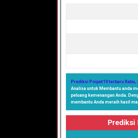
Prediksi Poipet19 terbaru Rabu,
Analisa untuk Membantu anda me
peluang kemenangan Anda. Denga
membantu Anda meraih hasil ma
Prediksi