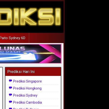
Paito Sydney 6D
Prediksi Hari Ini
Prediksi Singapore
Prediksi Hongkong
Prediksi Sydney
Prediksi Cambodia