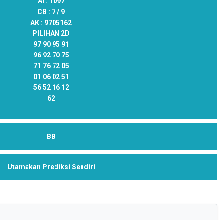
AI :
1097
CB :
7 / 9
AK :
9705162
PILIHAN 2D
97 90 95 91
96 92 70 75
71 76 72 05
01 06 02 51
56 52 16 12
62
BB
Utamakan Prediksi Sendiri