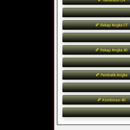
Generator LN
Rekap Angka CT
Rekap Angka 4D
Pembalik Angka
Kombinasi 4D