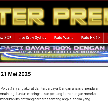
raw SGP
Live Draw Sydney
Paito Warna
Paito HK 6D
u 21 Mei 2025
Poipet19 yang akurat dan terpercaya. Dengan analisis mendalam,
 pemain togel untuk meningkatkan peluang kemenangan mereka.
 memberikan insight yang berharga tentang angka-angka yang