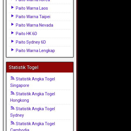
Paito Warna Laos
Paito Warna Taipei
Paito Warna Nevada
Paito HK 6D
Paito Sydney 6D
Paito Warna Lengkap
Statistik Togel
Statistik Angka Togel
Singapore
Statistik Angka Togel
Hongkong
Statistik Angka Togel
Sydney
Statistik Angka Togel
Cambodia