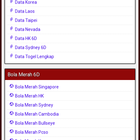
Data Korea
Data Laos
Data Taipei
Data Nevada
Data HK 6D
Data Sydney 6D
Data Togel Lengkap
Bola Merah 6D
Bola Merah Singapore
Bola Merah HK
Bola Merah Sydney
Bola Merah Cambodia
Bola Merah Bullseye
Bola Merah Pcso