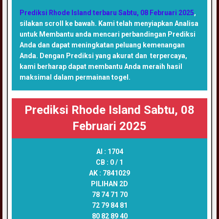
Prediksi Rhode Island terbaru Sabtu, 08 Februari 2025
,
silakan scroll ke bawah. Kami telah menyiapkan Analisa
untuk Membantu anda mencari perbandingan Prediksi
Anda dan dapat meningkatan peluang kemenangan
Anda. Dengan Prediksi yang akurat dan terpercaya,
kami berharap dapat membantu Anda meraih hasil
maksimal dalam permainan togel.
Prediksi Rhode Island Sabtu, 08
Februari 2025
AI :
1704
CB :
0 / 1
AK :
7841029
PILIHAN 2D
78 74 71 70
72 79 84 81
80 82 89 40