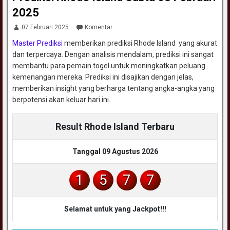
2025
07 Februari 2025
Komentar
Master Prediksi
memberikan prediksi Rhode Island yang akurat
dan terpercaya. Dengan analisis mendalam, prediksi ini sangat
membantu para pemain togel untuk meningkatkan peluang
kemenangan mereka. Prediksi ini disajikan dengan jelas,
memberikan insight yang berharga tentang angka-angka yang
berpotensi akan keluar hari ini.
Result Rhode Island Terbaru
Tanggal 09 Agustus 2026
1
5
7
7
Selamat untuk yang Jackpot!!!