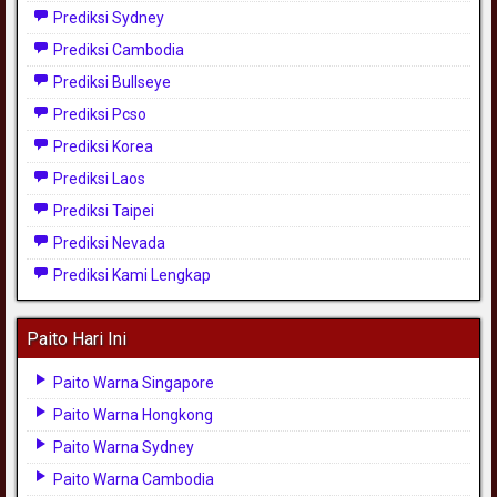
Prediksi Sydney
Prediksi Cambodia
Prediksi Bullseye
Prediksi Pcso
Prediksi Korea
Prediksi Laos
Prediksi Taipei
Prediksi Nevada
Prediksi Kami Lengkap
Paito Hari Ini
Paito Warna Singapore
Paito Warna Hongkong
Paito Warna Sydney
Paito Warna Cambodia