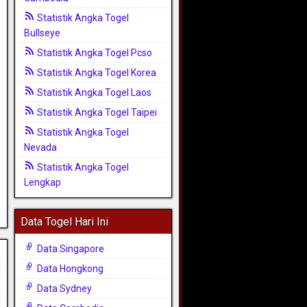
Statistik Angka Togel
Bullseye
Statistik Angka Togel Pcso
Statistik Angka Togel Korea
Statistik Angka Togel Laos
Statistik Angka Togel Taipei
Statistik Angka Togel
Nevada
Statistik Angka Togel
Lengkap
Data Togel Hari Ini
Data Singapore
Data Hongkong
Data Sydney