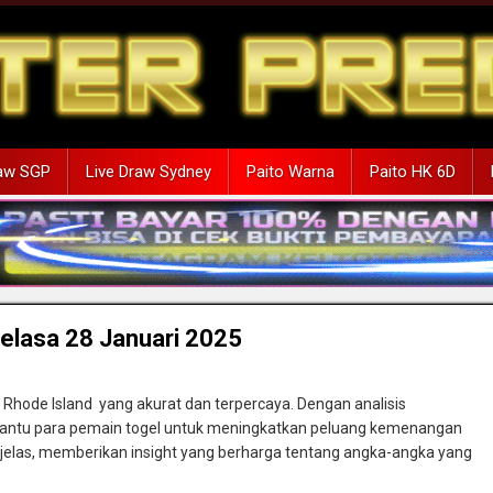
raw SGP
Live Draw Sydney
Paito Warna
Paito HK 6D
Selasa 28 Januari 2025
Rhode Island yang akurat dan terpercaya. Dengan analisis
bantu para pemain togel untuk meningkatkan peluang kemenangan
n jelas, memberikan insight yang berharga tentang angka-angka yang