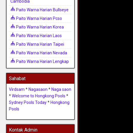
Cambodia
Paito Warna Harian Bullseye
Paito Warna Harian Pcso
Paito Warna Harian Korea
Paito Warna Harian Laos
Paito Warna Harian Taipei
Paito Warna Harian Nevada
Paito Warna Harian Lengkap
Sahabat
Virdsam
*
Nagasaon
*
Naga saon
*
Welcome to Hongkong Pools
*
Sydney Pools Today
*
Hongkong
Pools
Kontak Admin