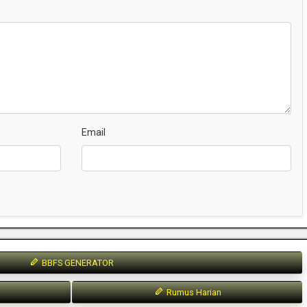
Email
BBFS GENERATOR
Rumus Harian