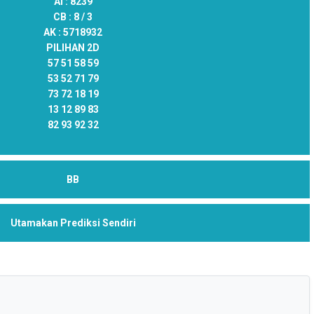
AI :
8239
CB :
8 / 3
AK :
5718932
PILIHAN 2D
57 51 58 59
53 52 71 79
73 72 18 19
13 12 89 83
82 93 92 32
BB
Utamakan Prediksi Sendiri