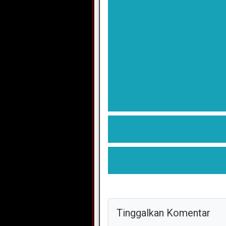
Tinggalkan Komentar