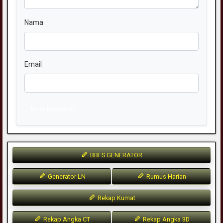
Nama
Email
Kirim Komentar
BBFS GENERATOR
Generator LN
Rumus Harian
Rekap Kumat
Rekap Angka CT
Rekap Angka 3D