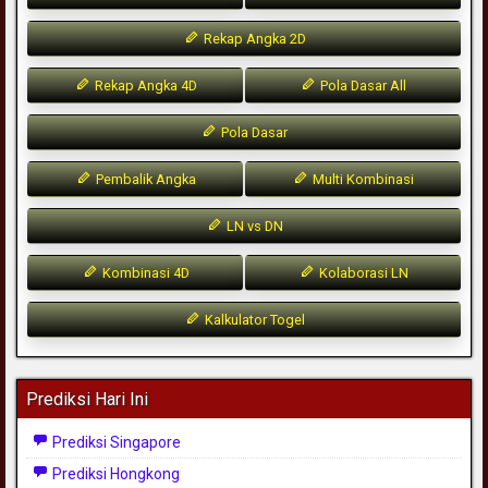
Rekap Angka 2D
Rekap Angka 4D
Pola Dasar All
Pola Dasar
Pembalik Angka
Multi Kombinasi
LN vs DN
Kombinasi 4D
Kolaborasi LN
Kalkulator Togel
Prediksi Hari Ini
Prediksi Singapore
Prediksi Hongkong