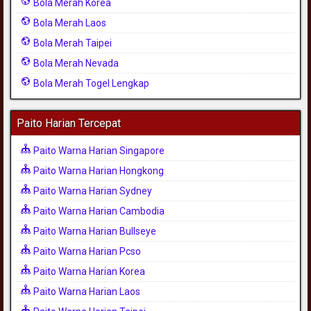
Bola Merah Korea
Bola Merah Laos
Bola Merah Taipei
Bola Merah Nevada
Bola Merah Togel Lengkap
Paito Harian Tercepat
Paito Warna Harian Singapore
Paito Warna Harian Hongkong
Paito Warna Harian Sydney
Paito Warna Harian Cambodia
Paito Warna Harian Bullseye
Paito Warna Harian Pcso
Paito Warna Harian Korea
Paito Warna Harian Laos