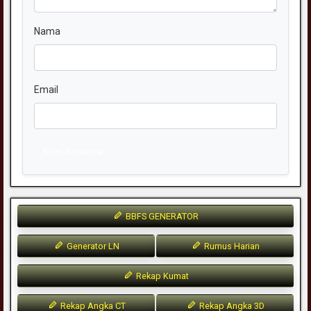
Nama
Email
Kirim Komentar
BBFS GENERATOR
Generator LN
Rumus Harian
Rekap Kumat
Rekap Angka CT
Rekap Angka 3D