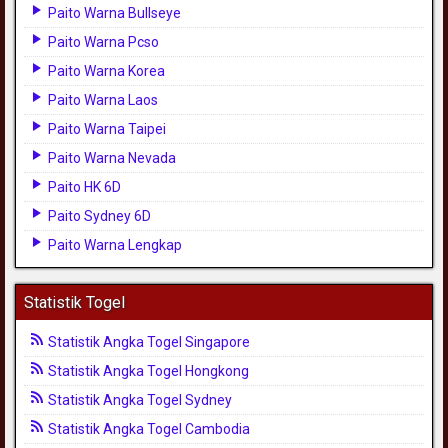
Paito Warna Bullseye
Paito Warna Pcso
Paito Warna Korea
Paito Warna Laos
Paito Warna Taipei
Paito Warna Nevada
Paito HK 6D
Paito Sydney 6D
Paito Warna Lengkap
Statistik Togel
Statistik Angka Togel Singapore
Statistik Angka Togel Hongkong
Statistik Angka Togel Sydney
Statistik Angka Togel Cambodia