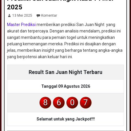
2025
13 Mei 2025
Komentar
Master Prediksi
memberikan prediksi San Juan Night yang
akurat dan terpercaya. Dengan analisis mendalam, prediksi ini
sangat membantu para pemain togel untuk meningkatkan
peluang kemenangan mereka. Prediksi ini disajikan dengan
jelas, memberikan insight yang berharga tentang angka-angka
yang berpotensi akan keluar hari ini.
Result San Juan Night Terbaru
Tanggal 09 Agustus 2026
8
6
0
7
Selamat untuk yang Jackpot!!!