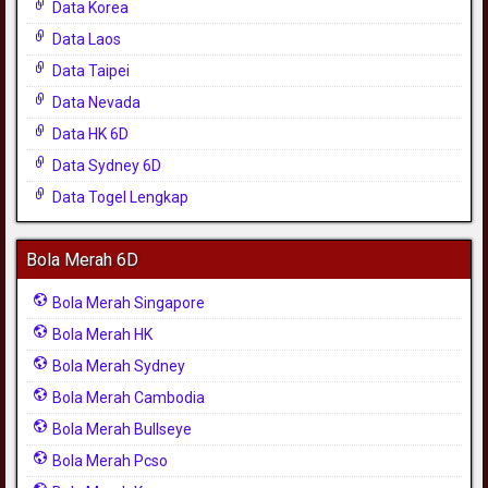
Data Korea
Data Laos
Data Taipei
Data Nevada
Data HK 6D
Data Sydney 6D
Data Togel Lengkap
Bola Merah 6D
Bola Merah Singapore
Bola Merah HK
Bola Merah Sydney
Bola Merah Cambodia
Bola Merah Bullseye
Bola Merah Pcso