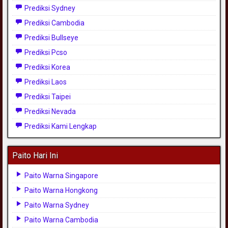
Prediksi Sydney
Prediksi Cambodia
Prediksi Bullseye
Prediksi Pcso
Prediksi Korea
Prediksi Laos
Prediksi Taipei
Prediksi Nevada
Prediksi Kami Lengkap
Paito Hari Ini
Paito Warna Singapore
Paito Warna Hongkong
Paito Warna Sydney
Paito Warna Cambodia