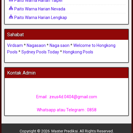
Paito Warna Harian Taipei
Paito Warna Harian Nevada
Paito Warna Harian Lengkap
Sahabat
Virdsam
*
Nagasaon
*
Naga saon
*
Welcome to Hongkong
Pools
*
Sydney Pools Today
*
Hongkong Pools
Kontak Admin
Email :
zeus4d.0404@gmail.com
Whatsapp atau Telegram : 0858
Copyright © 2026 Master Prediksi. All Rights Reserved.