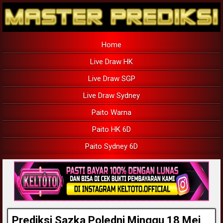
Home
Live Draw HK
Live Draw SGP
Live Draw Sydney
Paito Warna
Paito HK 6D
Paito Sydney 6D
Prediksi Sazka Poledni Minggu 18 Mei