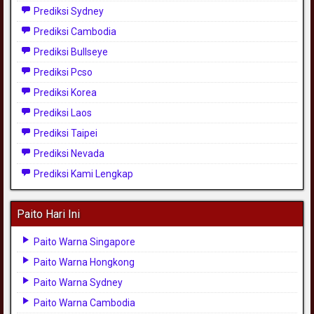
Prediksi Sydney
Prediksi Cambodia
Prediksi Bullseye
Prediksi Pcso
Prediksi Korea
Prediksi Laos
Prediksi Taipei
Prediksi Nevada
Prediksi Kami Lengkap
Paito Hari Ini
Paito Warna Singapore
Paito Warna Hongkong
Paito Warna Sydney
Paito Warna Cambodia