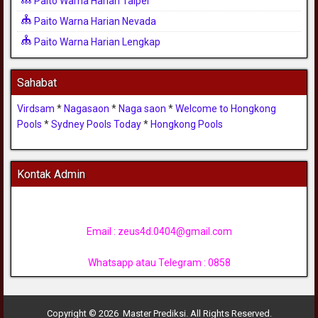
Paito Warna Harian Taipei
Paito Warna Harian Nevada
Paito Warna Harian Lengkap
Sahabat
Virdsam
*
Nagasaon
*
Naga saon
*
Welcome to Hongkong
Pools
*
Sydney Pools Today
*
Hongkong Pools
Kontak Admin
Email :
zeus4d.0404@gmail.com
Whatsapp atau Telegram : 0858
Copyright © 2026 Master Prediksi. All Rights Reserved.