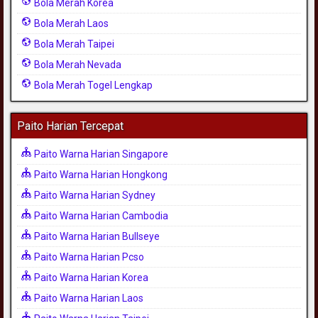
Bola Merah Korea
Bola Merah Laos
Bola Merah Taipei
Bola Merah Nevada
Bola Merah Togel Lengkap
Paito Harian Tercepat
Paito Warna Harian Singapore
Paito Warna Harian Hongkong
Paito Warna Harian Sydney
Paito Warna Harian Cambodia
Paito Warna Harian Bullseye
Paito Warna Harian Pcso
Paito Warna Harian Korea
Paito Warna Harian Laos