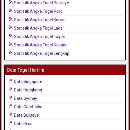
Statistik Angka Togel Bullseye
Statistik Angka Togel Pcso
Statistik Angka Togel Korea
Statistik Angka Togel Laos
Statistik Angka Togel Taipei
Statistik Angka Togel Nevada
Statistik Angka Togel Lengkap
Data Togel Hari Ini
Data Singapore
Data Hongkong
Data Sydney
Data Cambodia
Data Bullseye
Data Pcso