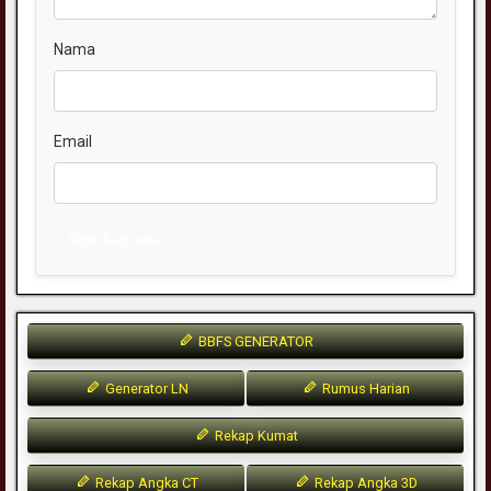
Nama
Email
Kirim Komentar
BBFS GENERATOR
Generator LN
Rumus Harian
Rekap Kumat
Rekap Angka CT
Rekap Angka 3D