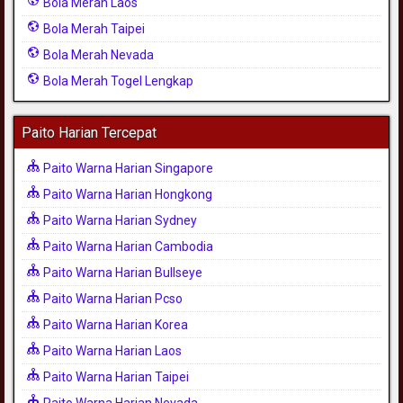
Bola Merah Laos
Bola Merah Taipei
Bola Merah Nevada
Bola Merah Togel Lengkap
Paito Harian Tercepat
Paito Warna Harian Singapore
Paito Warna Harian Hongkong
Paito Warna Harian Sydney
Paito Warna Harian Cambodia
Paito Warna Harian Bullseye
Paito Warna Harian Pcso
Paito Warna Harian Korea
Paito Warna Harian Laos
Paito Warna Harian Taipei
Paito Warna Harian Nevada