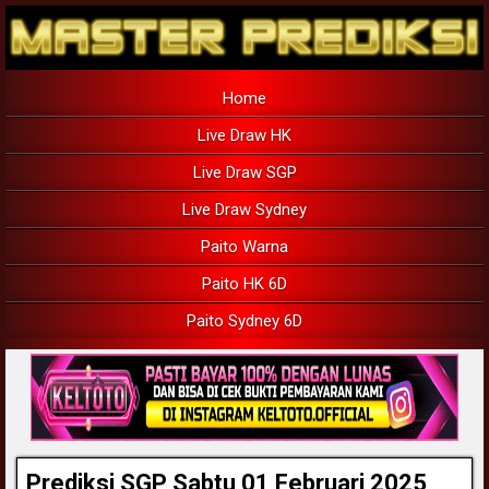
Home
Live Draw HK
Live Draw SGP
Live Draw Sydney
Paito Warna
Paito HK 6D
Paito Sydney 6D
Prediksi SGP Sabtu 01 Februari 2025