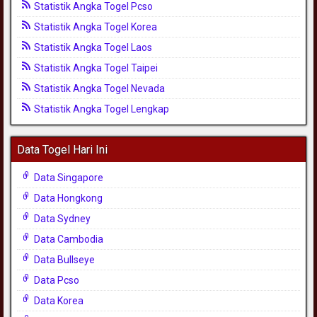
Statistik Angka Togel Pcso
Statistik Angka Togel Korea
Statistik Angka Togel Laos
Statistik Angka Togel Taipei
Statistik Angka Togel Nevada
Statistik Angka Togel Lengkap
Data Togel Hari Ini
Data Singapore
Data Hongkong
Data Sydney
Data Cambodia
Data Bullseye
Data Pcso
Data Korea