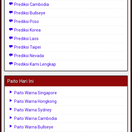
Prediksi Cambodia
Prediksi Bullseye
Prediksi Pcso
Prediksi Korea
Prediksi Laos
Prediksi Taipei
Prediksi Nevada
Prediksi Kami Lengkap
Paito Hari Ini
Paito Warna Singapore
Paito Warna Hongkong
Paito Warna Sydney
Paito Warna Cambodia
Paito Warna Bullseye