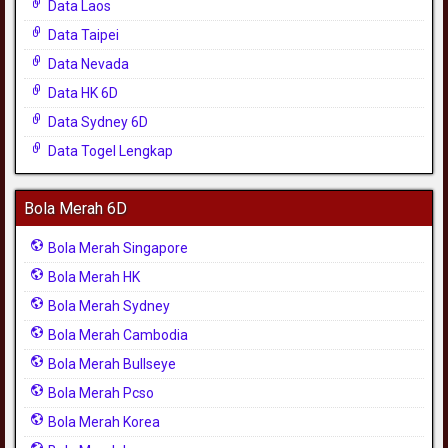
Data Laos
Data Taipei
Data Nevada
Data HK 6D
Data Sydney 6D
Data Togel Lengkap
Bola Merah 6D
Bola Merah Singapore
Bola Merah HK
Bola Merah Sydney
Bola Merah Cambodia
Bola Merah Bullseye
Bola Merah Pcso
Bola Merah Korea