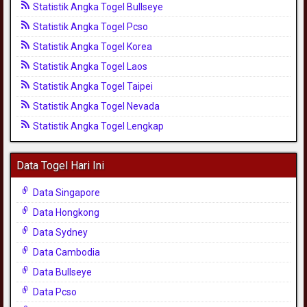
Statistik Angka Togel Bullseye
Statistik Angka Togel Pcso
Statistik Angka Togel Korea
Statistik Angka Togel Laos
Statistik Angka Togel Taipei
Statistik Angka Togel Nevada
Statistik Angka Togel Lengkap
Data Togel Hari Ini
Data Singapore
Data Hongkong
Data Sydney
Data Cambodia
Data Bullseye
Data Pcso