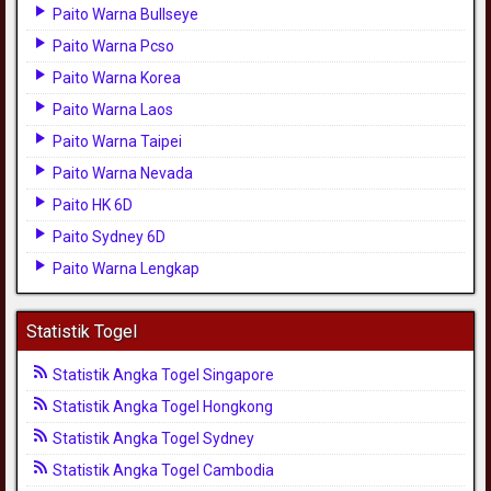
Paito Warna Bullseye
Paito Warna Pcso
Paito Warna Korea
Paito Warna Laos
Paito Warna Taipei
Paito Warna Nevada
Paito HK 6D
Paito Sydney 6D
Paito Warna Lengkap
Statistik Togel
Statistik Angka Togel Singapore
Statistik Angka Togel Hongkong
Statistik Angka Togel Sydney
Statistik Angka Togel Cambodia