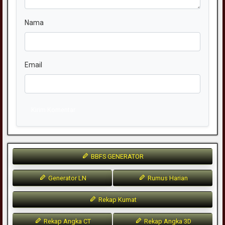
Nama
Email
Kirim Komentar
BBFS GENERATOR
Generator LN
Rumus Harian
Rekap Kumat
Rekap Angka CT
Rekap Angka 3D