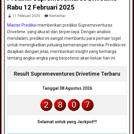
Rabu 12 Februari 2025
11 Februari 2025
Komentar
Master Prediksi
memberikan prediksi Supremeventures
Drivetime yang akurat dan terpercaya. Dengan analisis
mendalam, prediksi ini sangat membantu para pemain togel
untuk meningkatkan peluang kemenangan mereka. Prediksi ini
disajikan dengan jelas, memberikan insight yang berharga
tentang angka-angka yang berpotensi akan keluar hari ini.
Result Supremeventures Drivetime Terbaru
Tanggal 08 Agustus 2026
2
8
0
7
Selamat untuk yang Jackpot!!!