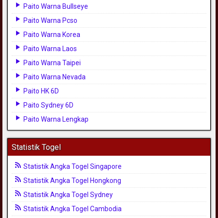
Paito Warna Bullseye
Paito Warna Pcso
Paito Warna Korea
Paito Warna Laos
Paito Warna Taipei
Paito Warna Nevada
Paito HK 6D
Paito Sydney 6D
Paito Warna Lengkap
Statistik Togel
Statistik Angka Togel Singapore
Statistik Angka Togel Hongkong
Statistik Angka Togel Sydney
Statistik Angka Togel Cambodia