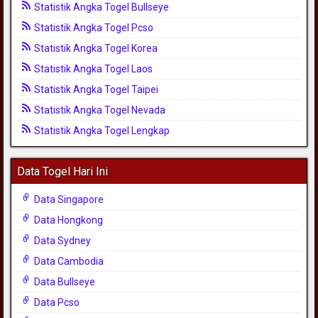
Statistik Angka Togel Bullseye
Statistik Angka Togel Pcso
Statistik Angka Togel Korea
Statistik Angka Togel Laos
Statistik Angka Togel Taipei
Statistik Angka Togel Nevada
Statistik Angka Togel Lengkap
Data Togel Hari Ini
Data Singapore
Data Hongkong
Data Sydney
Data Cambodia
Data Bullseye
Data Pcso