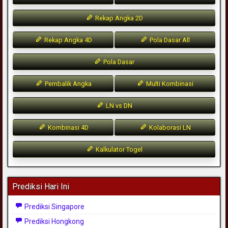
Rekap Angka 2D
Rekap Angka 4D
Pola Dasar All
Pola Dasar
Pembalik Angka
Multi Kombinasi
LN vs DN
Kombinasi 4D
Kolaborasi LN
Kalkulator Togel
Prediksi Hari Ini
Prediksi Singapore
Prediksi Hongkong