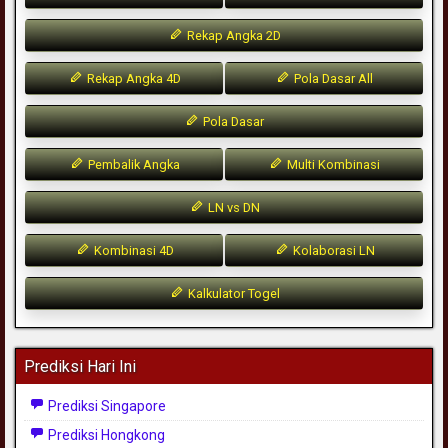
Rekap Angka 2D
Rekap Angka 4D
Pola Dasar All
Pola Dasar
Pembalik Angka
Multi Kombinasi
LN vs DN
Kombinasi 4D
Kolaborasi LN
Kalkulator Togel
Prediksi Hari Ini
Prediksi Singapore
Prediksi Hongkong