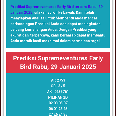
Prediksi Supremeventures Early Bird terbaru Rabu, 29
Januari 2025
, silakan scroll ke bawah. Kami telah
menyiapkan Analisa untuk Membantu anda mencari
perbandingan Prediksi Anda dan dapat meningkatan
peluang kemenangan Anda. Dengan Prediksi yang
akurat dan terpercaya, kami berharap dapat membantu
Anda meraih hasil maksimal dalam permainan togel.
Prediksi Supremeventures Early
Bird Rabu, 29 Januari 2025
AI :
2753
CB :
3 / 5
AK :
0235761
PILIHAN 2D
02 03 05 07
06 01 23 25
27 26 21 35