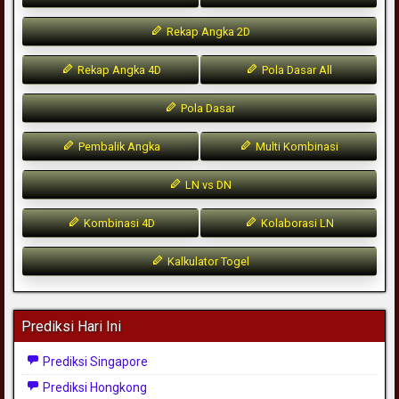
Rekap Angka 2D
Rekap Angka 4D
Pola Dasar All
Pola Dasar
Pembalik Angka
Multi Kombinasi
LN vs DN
Kombinasi 4D
Kolaborasi LN
Kalkulator Togel
Prediksi Hari Ini
Prediksi Singapore
Prediksi Hongkong