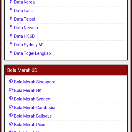
Data Korea
Data Laos
Data Taipei
Data Nevada
Data HK 6D
Data Sydney 6D
Data Togel Lengkap
Bola Merah 6D
Bola Merah Singapore
Bola Merah HK
Bola Merah Sydney
Bola Merah Cambodia
Bola Merah Bullseye
Bola Merah Pcso