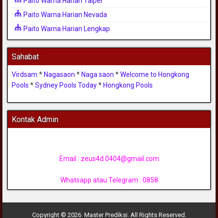
Paito Warna Harian Taipei
Paito Warna Harian Nevada
Paito Warna Harian Lengkap
Sahabat
Virdsam
*
Nagasaon
*
Naga saon
*
Welcome to Hongkong
Pools
*
Sydney Pools Today
*
Hongkong Pools
Kontak Admin
Email :
zeus4d.0404@gmail.com
Whatsapp atau Telegram : 0858
Copyright © 2026 Master Prediksi. All Rights Reserved.