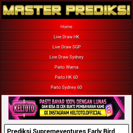
Home
Live Draw HK
Live Draw SGP
Live Draw Sydney
Paito Warna
Paito HK 6D
Paito Sydney 6D
Prediksi Supremeventures Early Bird