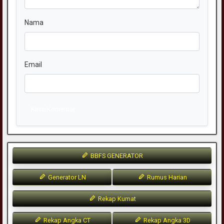
Nama
Email
Kirim Komentar
BBFS GENERATOR
Generator LN
Rumus Harian
Rekap Kumat
Rekap Angka CT
Rekap Angka 3D