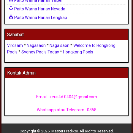
Paito Warna Harian Taipei
Paito Warna Harian Nevada
Paito Warna Harian Lengkap
Sahabat
Virdsam
*
Nagasaon
*
Naga saon
*
Welcome to Hongkong
Pools
*
Sydney Pools Today
*
Hongkong Pools
Kontak Admin
Email :
zeus4d.0404@gmail.com
Whatsapp atau Telegram : 0858
Copyright © 2026 Master Prediksi. All Rights Reserved.