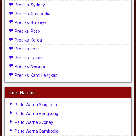
Prediksi Sydney
Prediksi Cambodia
Prediksi Bullseye
Prediksi Pcso
Prediksi Korea
Prediksi Laos
Prediksi Taipei
Prediksi Nevada
Prediksi Kami Lengkap
Paito Hari Ini
Paito Warna Singapore
Paito Warna Hongkong
Paito Warna Sydney
Paito Warna Cambodia