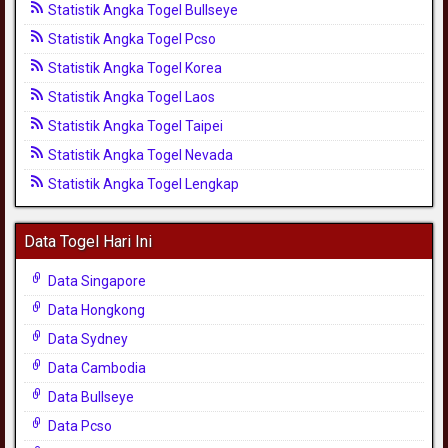
Statistik Angka Togel Bullseye
Statistik Angka Togel Pcso
Statistik Angka Togel Korea
Statistik Angka Togel Laos
Statistik Angka Togel Taipei
Statistik Angka Togel Nevada
Statistik Angka Togel Lengkap
Data Togel Hari Ini
Data Singapore
Data Hongkong
Data Sydney
Data Cambodia
Data Bullseye
Data Pcso