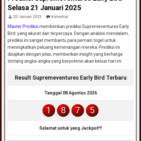
Selasa 21 Januari 2025
20 Januari 2025
Komentar
Master Prediksi
memberikan prediksi Supremeventures Early
Bird yang akurat dan terpercaya. Dengan analisis mendalam,
prediksi ini sangat membantu para pemain togel untuk
meningkatkan peluang kemenangan mereka. Prediksi ini
disajikan dengan jelas, memberikan insight yang berharga
tentang angka-angka yang berpotensi akan keluar hari ini.
Result Supremeventures Early Bird Terbaru
Tanggal 08 Agustus 2026
1
8
7
5
Selamat untuk yang Jackpot!!!