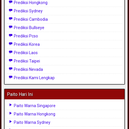
Prediksi Hongkong
Prediksi Sydney
Prediksi Cambodia
Prediksi Bullseye
Prediksi Pcso
Prediksi Korea
Prediksi Laos
Prediksi Taipei
Prediksi Nevada
Prediksi Kami Lengkap
Paito Hari Ini
Paito Warna Singapore
Paito Warna Hongkong
Paito Warna Sydney