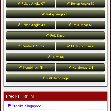
Rekap Angka CT
Rekap Angka 3D
Rekap Angka 2D
Rekap Angka 4D
Pola Dasar All
Pola Dasar
Pembalik Angka
Multi Kombinasi
LN vs DN
Kombinasi 4D
Kolaborasi LN
Kalkulator Togel
Prediksi Hari Ini
Prediksi Singapore