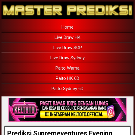
Home
Live Draw HK
Live Draw SGP
Live Draw Sydney
Paito Warna
Paito HK 6D
Paito Sydney 6D
Prediksi Supremeventures Evening