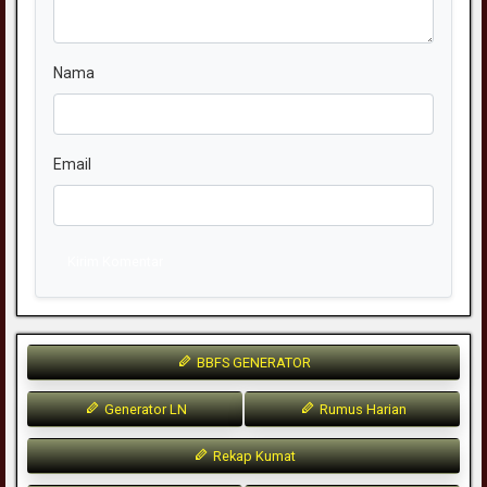
Nama
Email
Kirim Komentar
BBFS GENERATOR
Generator LN
Rumus Harian
Rekap Kumat