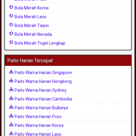
Bola Merah Korea
Bola Merah Laos
Bola Merah Taipei
Bola Merah Nevada
Bola Merah Togel Lengkap
Paito Harian Tercepat
Paito Warna Harian Singapore
Paito Warna Harian Hongkong
Paito Warna Harian Sydney
Paito Warna Harian Cambodia
Paito Warna Harian Bullseye
Paito Warna Harian Pcso
Paito Warna Harian Korea
Paito Warna Harian Laos