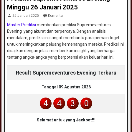
Minggu 26 Januari 2025
25 Januari 2025
Komentar
Master Prediksi
memberikan prediksi Supremeventures
Evening yang akurat dan terpercaya. Dengan analisis
mendalam, prediksi ini sangat membantu para pemain togel
untuk meningkatkan peluang kemenangan mereka. Prediksi ini
disajikan dengan jelas, memberikan insight yang berharga
tentang angka-angka yang berpotensi akan keluar hari ini.
Result Supremeventures Evening Terbaru
Tanggal 09 Agustus 2026
4
4
3
0
Selamat untuk yang Jackpot!!!