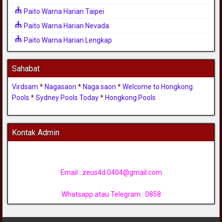
Paito Warna Harian Taipei
Paito Warna Harian Nevada
Paito Warna Harian Lengkap
Sahabat
Virdsam
*
Nagasaon
*
Naga saon
*
Welcome to Hongkong
Pools
*
Sydney Pools Today
*
Hongkong Pools
Kontak Admin
Email :
zeus4d.0404@gmail.com
Whatsapp atau Telegram : 0858