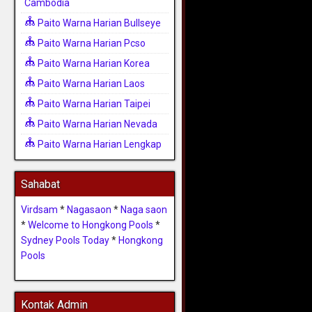
Cambodia
Paito Warna Harian Bullseye
Paito Warna Harian Pcso
Paito Warna Harian Korea
Paito Warna Harian Laos
Paito Warna Harian Taipei
Paito Warna Harian Nevada
Paito Warna Harian Lengkap
Sahabat
Virdsam
*
Nagasaon
*
Naga saon
*
Welcome to Hongkong Pools
*
Sydney Pools Today
*
Hongkong
Pools
Kontak Admin