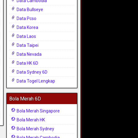
Data Cambodia
Data Bullseye
Data Pcso
Data Korea
Data Laos
Data Taipei
Data Nevada
Data HK 6D
Data Sydney 6D
Data Togel Lengkap
Bola Merah 6D
Bola Merah Singapore
Bola Merah HK
Bola Merah Sydney
Bola Merah Cambodia