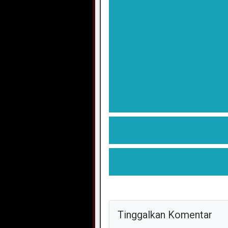
Tinggalkan Komentar