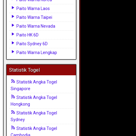
Paito Warna Laos
Paito Warna Taipei
Paito Warna Nevada
Paito HK 6D
Paito Sydney 6D
Paito Warna Lengkap
Statistik Togel
Statistik Angka Togel
Singapore
Statistik Angka Togel
Hongkong
Statistik Angka Togel
Sydney
Statistik Angka Togel
Cambodia