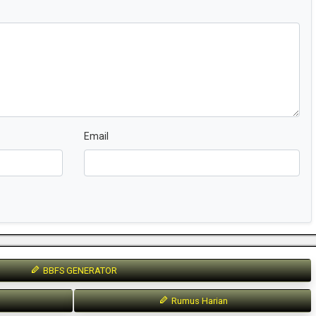
Email
BBFS GENERATOR
Rumus Harian