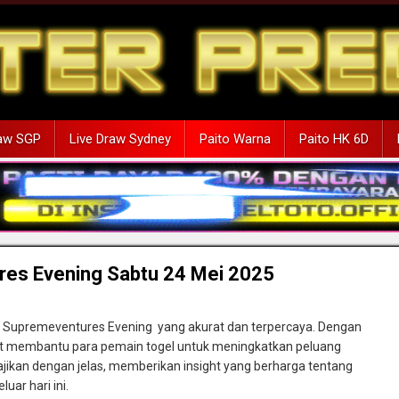
raw SGP
Live Draw Sydney
Paito Warna
Paito HK 6D
res Evening Sabtu 24 Mei 2025
 Supremeventures Evening yang akurat dan terpercaya. Dengan
ngat membantu para pemain togel untuk meningkatkan peluang
ajikan dengan jelas, memberikan insight yang berharga tentang
uar hari ini.