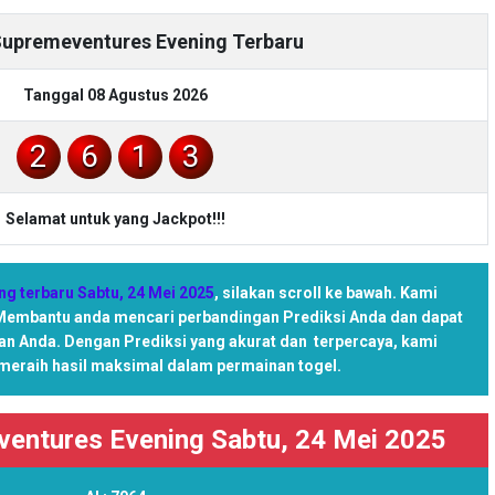
Supremeventures Evening Terbaru
Tanggal 08 Agustus 2026
2
6
1
3
Selamat untuk yang Jackpot!!!
g terbaru Sabtu, 24 Mei 2025
, silakan scroll ke bawah. Kami
 Membantu anda mencari perbandingan Prediksi Anda dan dapat
 Anda. Dengan Prediksi yang akurat dan terpercaya, kami
eraih hasil maksimal dalam permainan togel.
ventures Evening Sabtu, 24 Mei 2025