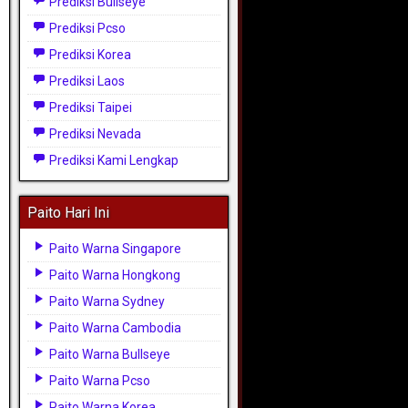
Prediksi Bullseye
Prediksi Pcso
Prediksi Korea
Prediksi Laos
Prediksi Taipei
Prediksi Nevada
Prediksi Kami Lengkap
Paito Hari Ini
Paito Warna Singapore
Paito Warna Hongkong
Paito Warna Sydney
Paito Warna Cambodia
Paito Warna Bullseye
Paito Warna Pcso
Paito Warna Korea