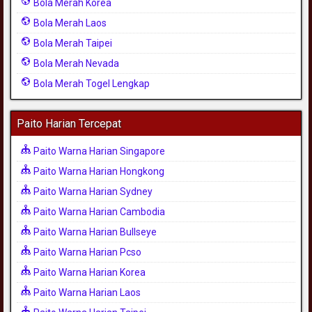
Bola Merah Korea
Bola Merah Laos
Bola Merah Taipei
Bola Merah Nevada
Bola Merah Togel Lengkap
Paito Harian Tercepat
Paito Warna Harian Singapore
Paito Warna Harian Hongkong
Paito Warna Harian Sydney
Paito Warna Harian Cambodia
Paito Warna Harian Bullseye
Paito Warna Harian Pcso
Paito Warna Harian Korea
Paito Warna Harian Laos