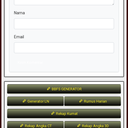
Nama
Email
Kirim Komentar
BBFS GENERATOR
Generator LN
Rumus Harian
Rekap Kumat
Rekap Angka CT
Rekap Angka 3D