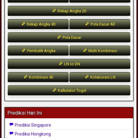
Rekap Angka 2D
Rekap Angka 4D
Pola Dasar All
Pola Dasar
Pembalik Angka
Multi Kombinasi
LN vs DN
Kombinasi 4D
Kolaborasi LN
Kalkulator Togel
Prediksi Hari Ini
Prediksi Singapore
Prediksi Hongkong