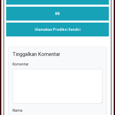
BB
Utamakan Prediksi Sendiri
Tinggalkan Komentar
Komentar
Nama