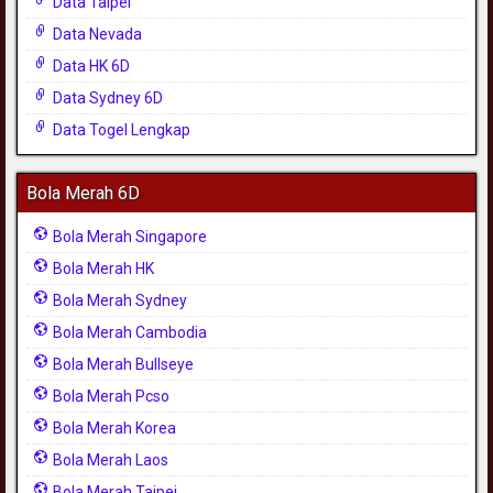
Data Taipei
Data Nevada
Data HK 6D
Data Sydney 6D
Data Togel Lengkap
Bola Merah 6D
Bola Merah Singapore
Bola Merah HK
Bola Merah Sydney
Bola Merah Cambodia
Bola Merah Bullseye
Bola Merah Pcso
Bola Merah Korea
Bola Merah Laos
Bola Merah Taipei