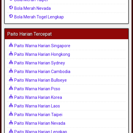
Bola Merah Nevada
Bola Merah Togel Lengkap
Paito Harian Tercepat
Paito Warna Harian Singapore
Paito Warna Harian Hongkong
Paito Warna Harian Sydney
Paito Warna Harian Cambodia
Paito Warna Harian Bullseye
Paito Warna Harian Pcso
Paito Warna Harian Korea
Paito Warna Harian Laos
Paito Warna Harian Taipei
Paito Warna Harian Nevada
Paito Warna Harian Lengkap