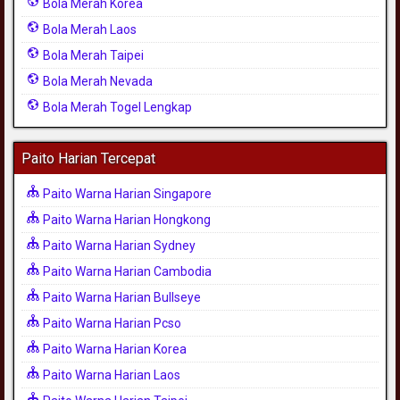
Bola Merah Korea
Bola Merah Laos
Bola Merah Taipei
Bola Merah Nevada
Bola Merah Togel Lengkap
Paito Harian Tercepat
Paito Warna Harian Singapore
Paito Warna Harian Hongkong
Paito Warna Harian Sydney
Paito Warna Harian Cambodia
Paito Warna Harian Bullseye
Paito Warna Harian Pcso
Paito Warna Harian Korea
Paito Warna Harian Laos