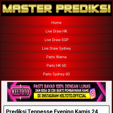
Home
Live Draw HK
Live Draw SGP
Live Draw Sydney
Paito Warna
Paito HK 6D
Paito Sydney 6D
Prediksi Tennesse Evening Kamis 24