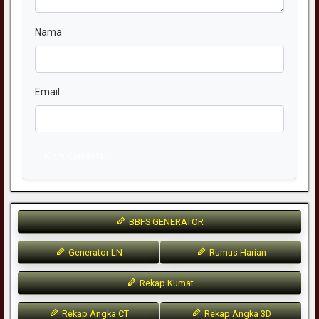
Nama
Email
Kirim Komentar
BBFS GENERATOR
Generator LN
Rumus Harian
Rekap Kumat
Rekap Angka CT
Rekap Angka 3D