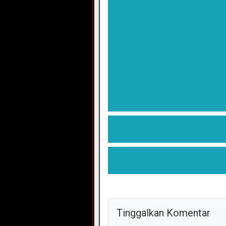
Tinggalkan Komentar