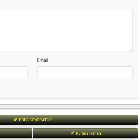
Email
BBFS GENERATOR
Rumus Harian