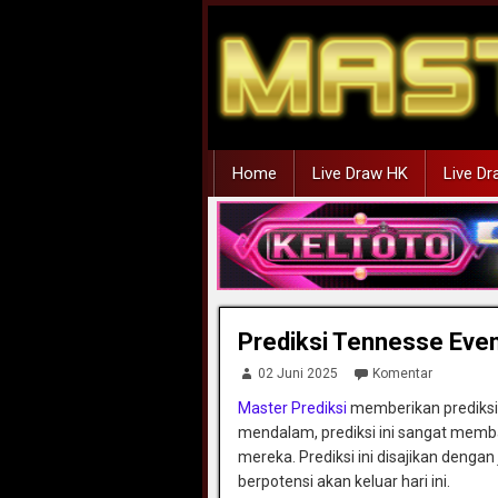
Home
Live Draw HK
Live D
Prediksi Tennesse Even
02 Juni 2025
Komentar
Master Prediksi
memberikan prediksi 
mendalam, prediksi ini sangat mem
mereka. Prediksi ini disajikan denga
berpotensi akan keluar hari ini.