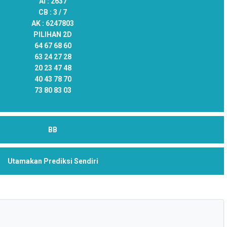
AI :
2637
CB :
3 / 7
AK :
6247803
PILIHAN 2D
64 67 68 60
63 24 27 28
20 23 47 48
40 43 78 70
73 80 83 03
BB
Utamakan Prediksi Sendiri