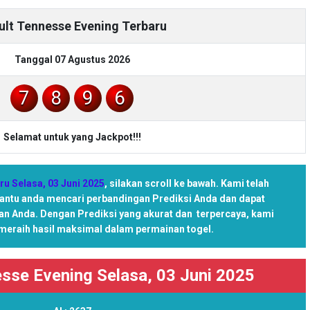
ult Tennesse Evening Terbaru
Tanggal 07 Agustus 2026
7
8
9
6
Selamat untuk yang Jackpot!!!
ru Selasa, 03 Juni 2025
, silakan scroll ke bawah. Kami telah
ntu anda mencari perbandingan Prediksi Anda dan dapat
 Anda. Dengan Prediksi yang akurat dan terpercaya, kami
eraih hasil maksimal dalam permainan togel.
esse Evening Selasa, 03 Juni 2025