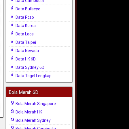
Data Cambodia
Data Bullseye
Data Pcso
Data Korea
Data Laos
Data Taipei
Data Nevada
Data HK 6D
Data Sydney 6D
Data Togel Lengkap
Bola Merah 6D
Bola Merah Singapore
Bola Merah HK
Bola Merah Sydney
Bola Merah Cambodia