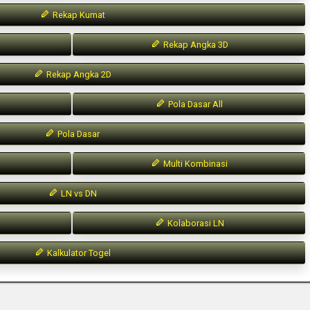
Rekap Kumat
Rekap Angka 3D
Rekap Angka 2D
Pola Dasar All
Pola Dasar
Multi Kombinasi
LN vs DN
Kolaborasi LN
Kalkulator Togel