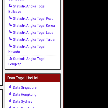
Statistik Angka Togel
Bullseye
Statistik Angka Togel Pcso
Statistik Angka Togel Korea
Statistik Angka Togel Laos
Statistik Angka Togel Taipei
Statistik Angka Togel
Nevada
Statistik Angka Togel
Lengkap
Data Togel Hari Ini
Data Singapore
Data Hongkong
Data Sydney