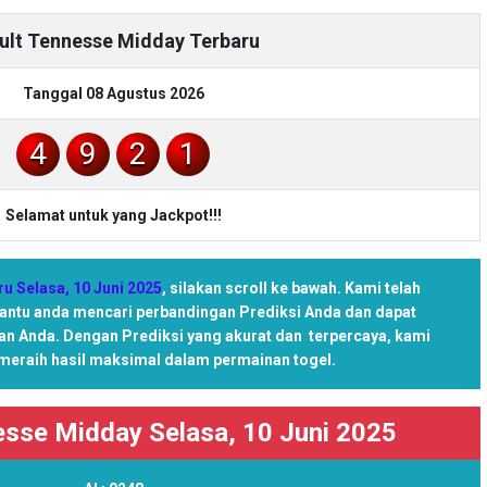
ult Tennesse Midday Terbaru
Tanggal 08 Agustus 2026
4
9
2
1
Selamat untuk yang Jackpot!!!
u Selasa, 10 Juni 2025
, silakan scroll ke bawah. Kami telah
ntu anda mencari perbandingan Prediksi Anda dan dapat
 Anda. Dengan Prediksi yang akurat dan terpercaya, kami
eraih hasil maksimal dalam permainan togel.
esse Midday Selasa, 10 Juni 2025