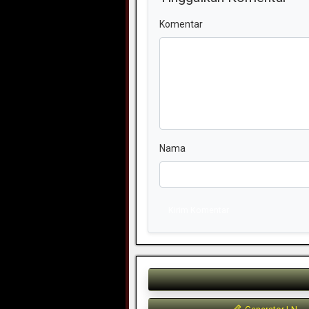
Komentar
Nama
Kirim Komentar