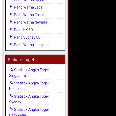
Paito Warna Laos
Paito Warna Taipei
Paito Warna Nevada
Paito HK 6D
Paito Sydney 6D
Paito Warna Lengkap
Statistik Togel
Statistik Angka Togel
Singapore
Statistik Angka Togel
Hongkong
Statistik Angka Togel
Sydney
Statistik Angka Togel
Cambodia