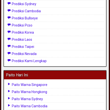
Prediksi Sydney
Prediksi Cambodia
Prediksi Bullseye
Prediksi Pcso
Prediksi Korea
Prediksi Laos
Prediksi Taipei
Prediksi Nevada
Prediksi Kami Lengkap
Paito Hari Ini
Paito Warna Singapore
Paito Warna Hongkong
Paito Warna Sydney
Paito Warna Cambodia