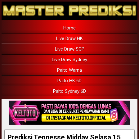
Home
Live Draw HK
Live Draw SGP
Live Draw Sydney
Paito Warna
Paito HK 6D
Paito Sydney 6D
Prediksi Tennesse Midday Selasa 15