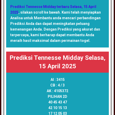
Prediksi Tennesse Midday terbaru Selasa, 15 April
2025
, silakan scroll ke bawah. Kami telah menyiapkan
Analisa untuk Membantu anda mencari perbandingan
Prediksi Anda dan dapat meningkatan peluang
kemenangan Anda. Dengan Prediksi yang akurat dan
terpercaya, kami berharap dapat membantu Anda
meraih hasil maksimal dalam permainan togel.
Prediksi Tennesse Midday Selasa,
15 April 2025
AI :
3415
CB :
4 / 3
AK :
4105372
PILIHAN 2D
40 45 43 47
42 10 15 13
17 12 05 03