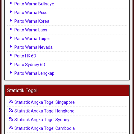
Paito Warna Bullseye
Paito Warna Pcso
Paito Warna Korea
Paito Warna Laos
Paito Warna Taipei
Paito Warna Nevada
Paito HK 6D
Paito Sydney 6D
Paito Warna Lengkap
Statistik Togel
Statistik Angka Togel Singapore
Statistik Angka Togel Hongkong
Statistik Angka Togel Sydney
Statistik Angka Togel Cambodia