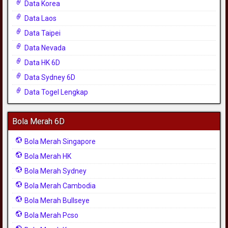
Data Korea
Data Laos
Data Taipei
Data Nevada
Data HK 6D
Data Sydney 6D
Data Togel Lengkap
Bola Merah 6D
Bola Merah Singapore
Bola Merah HK
Bola Merah Sydney
Bola Merah Cambodia
Bola Merah Bullseye
Bola Merah Pcso