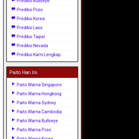
Prediksi Bullseye
Prediksi Pcso
Prediksi Korea
Prediksi Laos
Prediksi Taipei
Prediksi Nevada
Prediksi Kami Lengkap
Paito Hari Ini
Paito Warna Singapore
Paito Warna Hongkong
Paito Warna Sydney
Paito Warna Cambodia
Paito Warna Bullseye
Paito Warna Pcso
Paito Warna Korea