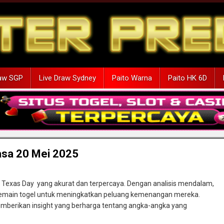
raw SGP
Live Draw Sydney
Paito Warna
Paito HK 6D
asa 20 Mei 2025
Texas Day yang akurat dan terpercaya. Dengan analisis mendalam,
 pemain togel untuk meningkatkan peluang kemenangan mereka.
 memberikan insight yang berharga tentang angka-angka yang