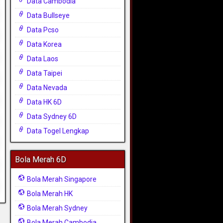
Data Cambodia
Data Bullseye
Data Pcso
Data Korea
Data Laos
Data Taipei
Data Nevada
Data HK 6D
Data Sydney 6D
Data Togel Lengkap
Bola Merah 6D
Bola Merah Singapore
Bola Merah HK
Bola Merah Sydney
Bola Merah Cambodia