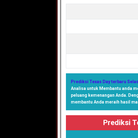
Prediksi Texas Day terbaru Sela
Analisa untuk Membantu anda me
peluang kemenangan Anda. Denga
membantu Anda meraih hasil ma
Prediksi 