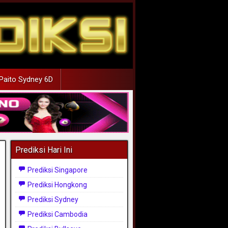
Paito Sydney 6D
Prediksi Hari Ini
Prediksi Singapore
Prediksi Hongkong
Prediksi Sydney
Prediksi Cambodia