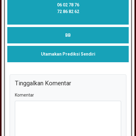
06 02 78 76
72 86 82 62
BB
Utamakan Prediksi Sendiri
Tinggalkan Komentar
Komentar