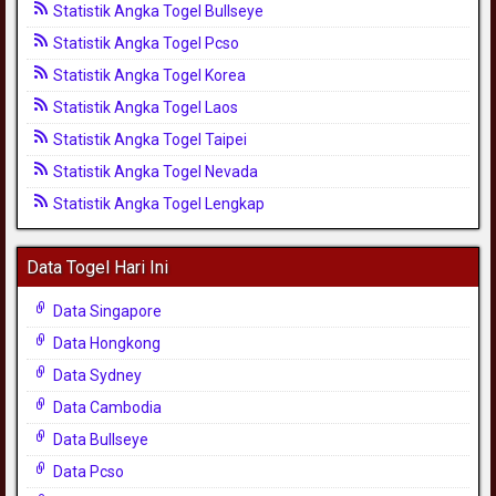
Statistik Angka Togel Bullseye
Statistik Angka Togel Pcso
Statistik Angka Togel Korea
Statistik Angka Togel Laos
Statistik Angka Togel Taipei
Statistik Angka Togel Nevada
Statistik Angka Togel Lengkap
Data Togel Hari Ini
Data Singapore
Data Hongkong
Data Sydney
Data Cambodia
Data Bullseye
Data Pcso