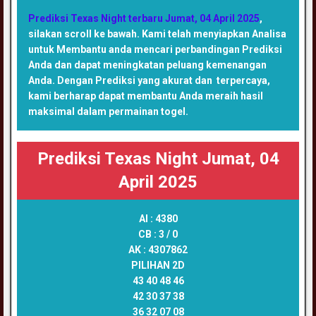
Prediksi Texas Night terbaru Jumat, 04 April 2025
,
silakan scroll ke bawah. Kami telah menyiapkan Analisa
untuk Membantu anda mencari perbandingan Prediksi
Anda dan dapat meningkatan peluang kemenangan
Anda. Dengan Prediksi yang akurat dan terpercaya,
kami berharap dapat membantu Anda meraih hasil
maksimal dalam permainan togel.
Prediksi Texas Night Jumat, 04
April 2025
AI :
4380
CB :
3 / 0
AK :
4307862
PILIHAN 2D
43 40 48 46
42 30 37 38
36 32 07 08