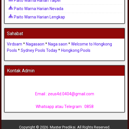
Paito Warna Harian Taipei
Paito Warna Harian Nevada
Paito Warna Harian Lengkap
Sahabat
Virdsam
*
Nagasaon
*
Naga saon
*
Welcome to Hongkong
Pools
*
Sydney Pools Today
*
Hongkong Pools
Kontak Admin
Email :
zeus4d.0404@gmail.com
Whatsapp atau Telegram : 0858
Copyright © 2026 Master Prediksi. All Rights Reserved.