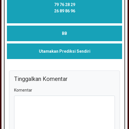
79 76 28 29
26 89 86 96
BB
Utamakan Prediksi Sendiri
Tinggalkan Komentar
Komentar