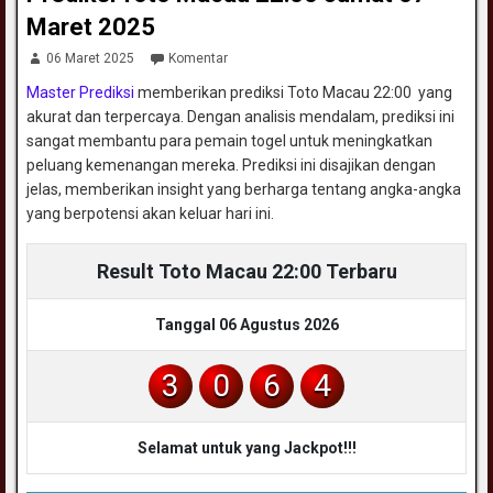
Maret 2025
06 Maret 2025
Komentar
Master Prediksi
memberikan prediksi Toto Macau 22:00 yang
akurat dan terpercaya. Dengan analisis mendalam, prediksi ini
sangat membantu para pemain togel untuk meningkatkan
peluang kemenangan mereka. Prediksi ini disajikan dengan
jelas, memberikan insight yang berharga tentang angka-angka
yang berpotensi akan keluar hari ini.
Result Toto Macau 22:00 Terbaru
Tanggal 06 Agustus 2026
3
0
6
4
Selamat untuk yang Jackpot!!!