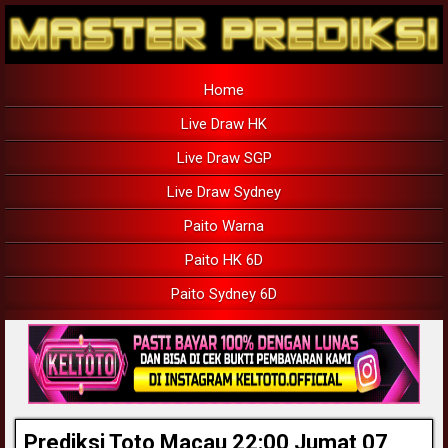
Home
Live Draw HK
Live Draw SGP
Live Draw Sydney
Paito Warna
Paito HK 6D
Paito Sydney 6D
Prediksi Toto Macau 22:00 Jumat 07