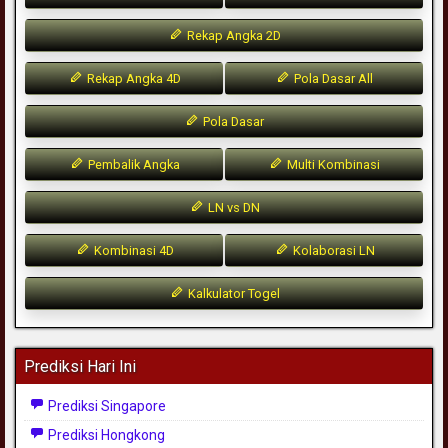
Rekap Angka 2D
Rekap Angka 4D
Pola Dasar All
Pola Dasar
Pembalik Angka
Multi Kombinasi
LN vs DN
Kombinasi 4D
Kolaborasi LN
Kalkulator Togel
Prediksi Hari Ini
Prediksi Singapore
Prediksi Hongkong