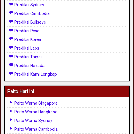
Prediksi Sydney
Prediksi Cambodia
Prediksi Bullseye
Prediksi Pcso
Prediksi Korea
Prediksi Laos
Prediksi Taipei
Prediksi Nevada
Prediksi Kami Lengkap
Paito Hari Ini
Paito Warna Singapore
Paito Warna Hongkong
Paito Warna Sydney
Paito Warna Cambodia