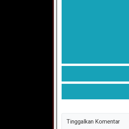
Tinggalkan Komentar