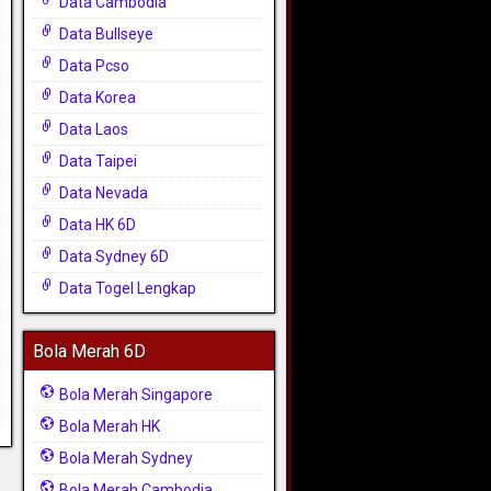
Data Cambodia
Data Bullseye
Data Pcso
Data Korea
Data Laos
Data Taipei
Data Nevada
Data HK 6D
Data Sydney 6D
Data Togel Lengkap
Bola Merah 6D
Bola Merah Singapore
Bola Merah HK
Bola Merah Sydney
Bola Merah Cambodia