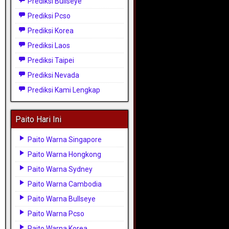
Prediksi Bullseye
Prediksi Pcso
Prediksi Korea
Prediksi Laos
Prediksi Taipei
Prediksi Nevada
Prediksi Kami Lengkap
Paito Hari Ini
Paito Warna Singapore
Paito Warna Hongkong
Paito Warna Sydney
Paito Warna Cambodia
Paito Warna Bullseye
Paito Warna Pcso
Paito Warna Korea