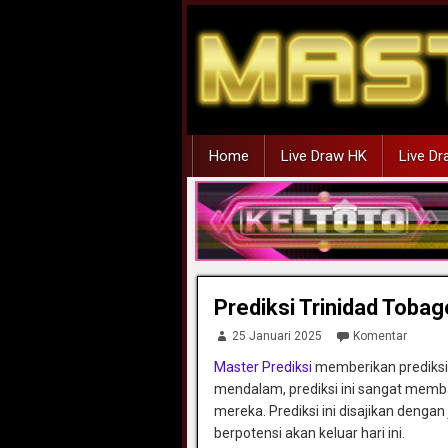
Home
Live Draw HK
Live D
Prediksi Trinidad Toba
25 Januari 2025
Komentar
Master Prediksi
memberikan prediksi 
mendalam, prediksi ini sangat mem
mereka. Prediksi ini disajikan denga
berpotensi akan keluar hari ini.