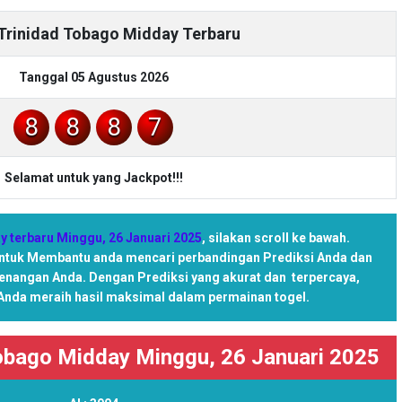
 Trinidad Tobago Midday Terbaru
Tanggal 05 Agustus 2026
8
8
8
7
Selamat untuk yang Jackpot!!!
 terbaru Minggu, 26 Januari 2025
, silakan scroll ke bawah.
untuk Membantu anda mencari perbandingan Prediksi Anda dan
nangan Anda. Dengan Prediksi yang akurat dan terpercaya,
nda meraih hasil maksimal dalam permainan togel.
Tobago Midday Minggu, 26 Januari 2025