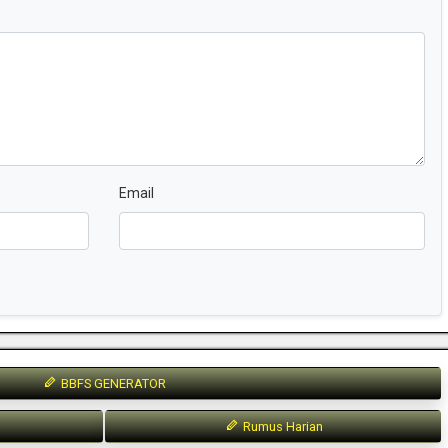
Email
BBFS GENERATOR
Rumus Harian