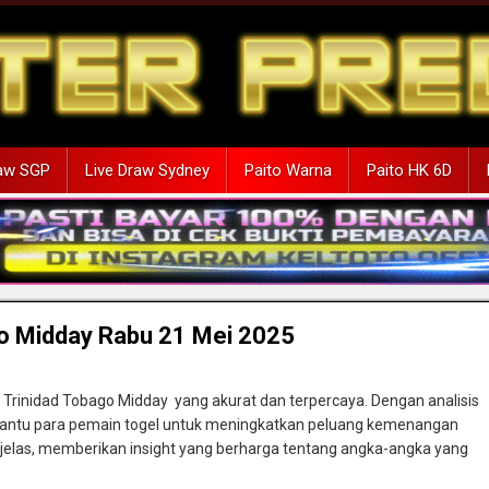
raw SGP
Live Draw Sydney
Paito Warna
Paito HK 6D
go Midday Rabu 21 Mei 2025
Trinidad Tobago Midday yang akurat dan terpercaya. Dengan analisis
bantu para pemain togel untuk meningkatkan peluang kemenangan
n jelas, memberikan insight yang berharga tentang angka-angka yang