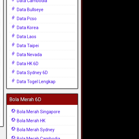
Data Cambodia
Data Bullseye
Data Pcso
Data Korea
Data Laos
Data Taipei
Data Nevada
Data HK 6D
Data Sydney 6D
Data Togel Lengkap
Bola Merah 6D
Bola Merah Singapore
Bola Merah HK
Bola Merah Sydney
Bola Merah Cambodia