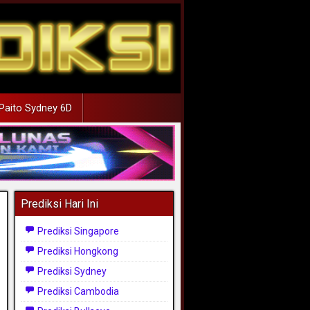
Paito Sydney 6D
Prediksi Hari Ini
Prediksi Singapore
Prediksi Hongkong
Prediksi Sydney
Prediksi Cambodia