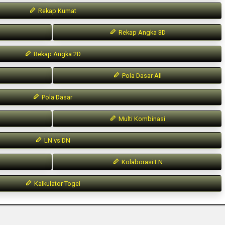
Rekap Kumat
Rekap Angka 3D
Rekap Angka 2D
Pola Dasar All
Pola Dasar
Multi Kombinasi
LN vs DN
Kolaborasi LN
Kalkulator Togel