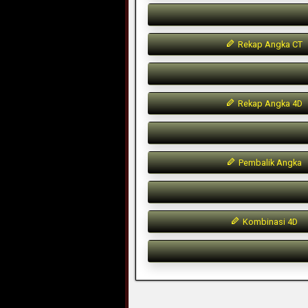
Rekap Angka CT
Rekap Angka 4D
Pembalik Angka
Kombinasi 4D