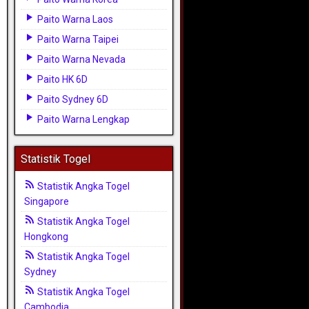
Paito Warna Laos
Paito Warna Taipei
Paito Warna Nevada
Paito HK 6D
Paito Sydney 6D
Paito Warna Lengkap
Statistik Togel
Statistik Angka Togel
Singapore
Statistik Angka Togel
Hongkong
Statistik Angka Togel
Sydney
Statistik Angka Togel
Cambodia