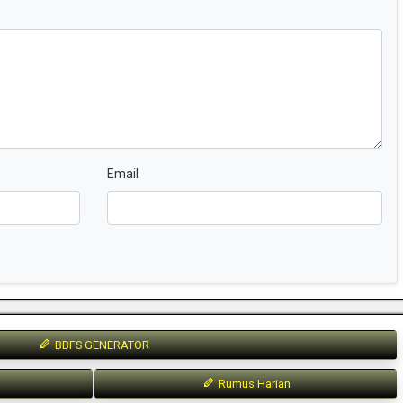
Email
BBFS GENERATOR
Rumus Harian