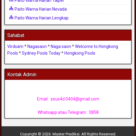
Paito Warna Harian Taipei
Paito Warna Harian Nevada
Paito Warna Harian Lengkap
Sahabat
Virdsam
*
Nagasaon
*
Naga saon
*
Welcome to Hongkong
Pools
*
Sydney Pools Today
*
Hongkong Pools
Kontak Admin
Email :
zeus4d.0404@gmail.com
Whatsapp atau Telegram : 0858
Copyright © 2026 Master Prediksi. All Rights Reserved.