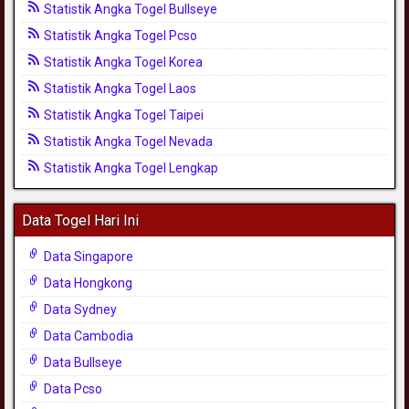
Statistik Angka Togel Bullseye
Statistik Angka Togel Pcso
Statistik Angka Togel Korea
Statistik Angka Togel Laos
Statistik Angka Togel Taipei
Statistik Angka Togel Nevada
Statistik Angka Togel Lengkap
Data Togel Hari Ini
Data Singapore
Data Hongkong
Data Sydney
Data Cambodia
Data Bullseye
Data Pcso