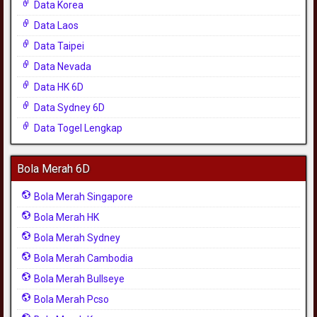
Data Korea
Data Laos
Data Taipei
Data Nevada
Data HK 6D
Data Sydney 6D
Data Togel Lengkap
Bola Merah 6D
Bola Merah Singapore
Bola Merah HK
Bola Merah Sydney
Bola Merah Cambodia
Bola Merah Bullseye
Bola Merah Pcso