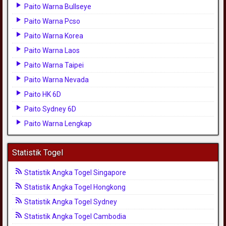
Paito Warna Bullseye
Paito Warna Pcso
Paito Warna Korea
Paito Warna Laos
Paito Warna Taipei
Paito Warna Nevada
Paito HK 6D
Paito Sydney 6D
Paito Warna Lengkap
Statistik Togel
Statistik Angka Togel Singapore
Statistik Angka Togel Hongkong
Statistik Angka Togel Sydney
Statistik Angka Togel Cambodia