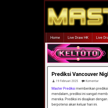
Home
Live Draw HK
Live D
Prediksi Vancouver Nig
19 Februari 2025
Komentar
Master Prediksi
memberikan prediksi 
mendalam, prediksi ini sangat mem
mereka. Prediksi ini disajikan denga
berpotensi akan keluar hari ini.