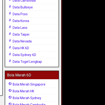
Data Cambodia
Data Bullseye
Data Pcso
Data Korea
Data Laos
Data Taipei
Data Nevada
Data HK 6D
Data Sydney 6D
Data Togel Lengkap
Bola Merah 6D
Bola Merah Singapore
Bola Merah HK
Bola Merah Sydney
Bola Merah Cambodia