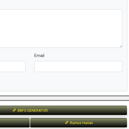
Email
BBFS GENERATOR
Rumus Harian