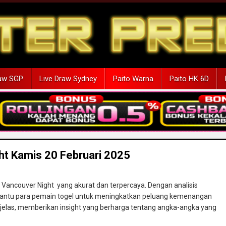
raw SGP
Live Draw Sydney
Paito Warna
Paito HK 6D
ht Kamis 20 Februari 2025
Vancouver Night yang akurat dan terpercaya. Dengan analisis
bantu para pemain togel untuk meningkatkan peluang kemenangan
n jelas, memberikan insight yang berharga tentang angka-angka yang