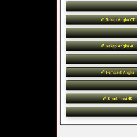
Rekap Angka CT
Rekap Angka 4D
Pembalik Angka
Kombinasi 4D