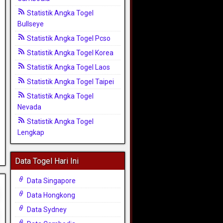
Statistik Angka Togel
Bullseye
Statistik Angka Togel Pcso
Statistik Angka Togel Korea
Statistik Angka Togel Laos
Statistik Angka Togel Taipei
Statistik Angka Togel
Nevada
Statistik Angka Togel
Lengkap
Data Togel Hari Ini
Data Singapore
Data Hongkong
Data Sydney