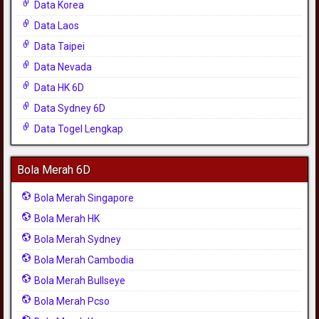
Data Korea
Data Laos
Data Taipei
Data Nevada
Data HK 6D
Data Sydney 6D
Data Togel Lengkap
Bola Merah 6D
Bola Merah Singapore
Bola Merah HK
Bola Merah Sydney
Bola Merah Cambodia
Bola Merah Bullseye
Bola Merah Pcso