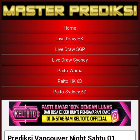
Home
Live Draw HK
Live Draw SGP
Live Draw Sydney
Paito Warna
Paito HK 6D
Paito Sydney 6D
Prediksi Vancouver Night Sabtu 01