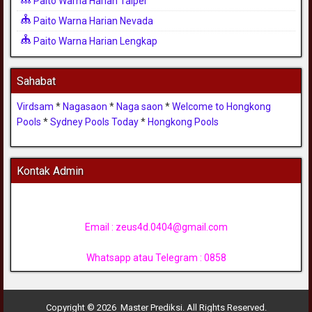
Paito Warna Harian Taipei
Paito Warna Harian Nevada
Paito Warna Harian Lengkap
Sahabat
Virdsam
*
Nagasaon
*
Naga saon
*
Welcome to Hongkong
Pools
*
Sydney Pools Today
*
Hongkong Pools
Kontak Admin
Email :
zeus4d.0404@gmail.com
Whatsapp atau Telegram : 0858
Copyright © 2026 Master Prediksi. All Rights Reserved.