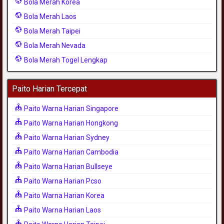
Bola Merah Korea
Bola Merah Laos
Bola Merah Taipei
Bola Merah Nevada
Bola Merah Togel Lengkap
Paito Harian Tercepat
Paito Warna Harian Singapore
Paito Warna Harian Hongkong
Paito Warna Harian Sydney
Paito Warna Harian Cambodia
Paito Warna Harian Bullseye
Paito Warna Harian Pcso
Paito Warna Harian Korea
Paito Warna Harian Laos