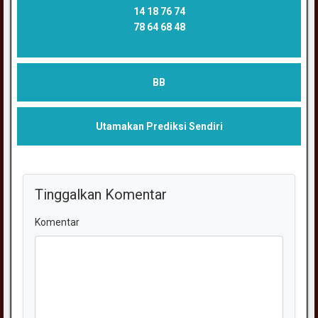
14 18 76 74
78 64 68 48
BB
Utamakan Prediksi Sendiri
Tinggalkan Komentar
Komentar