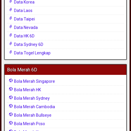
Data Korea
Data Laos
Data Taipei
Data Nevada
Data HK 6D
Data Sydney 6D
Data Togel Lengkap
Bola Merah 6D
Bola Merah Singapore
Bola Merah HK
Bola Merah Sydney
Bola Merah Cambodia
Bola Merah Bullseye
Bola Merah Pcso