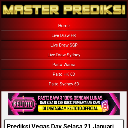
Home
Live Draw HK
Live Draw SGP
Live Draw Sydney
Paito Warna
Paito HK 6D
Paito Sydney 6D
Prediksi Vegas Day Selasa 21 Januari