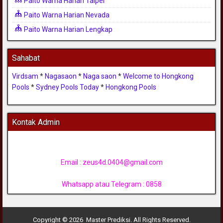
Paito Warna Harian Taipei
Paito Warna Harian Nevada
Paito Warna Harian Lengkap
Sahabat
Virdsam
*
Nagasaon
*
Naga saon
*
Welcome to Hongkong
Pools
*
Sydney Pools Today
*
Hongkong Pools
Kontak Admin
Email :
zeus4d.0404@gmail.com
Whatsapp atau Telegram : 0858
Copyright © 2026 Master Prediksi. All Rights Reserved.