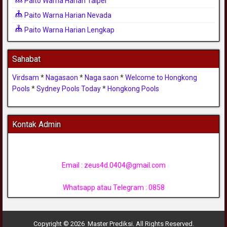
Paito Warna Harian Taipei
Paito Warna Harian Nevada
Paito Warna Harian Lengkap
Sahabat
Virdsam
*
Nagasaon
*
Naga saon
*
Welcome to Hongkong
Pools
*
Sydney Pools Today
*
Hongkong Pools
Kontak Admin
Email :
zeus4d.0404@gmail.com
Whatsapp atau Telegram : 0858
Copyright © 2026 Master Prediksi. All Rights Reserved.