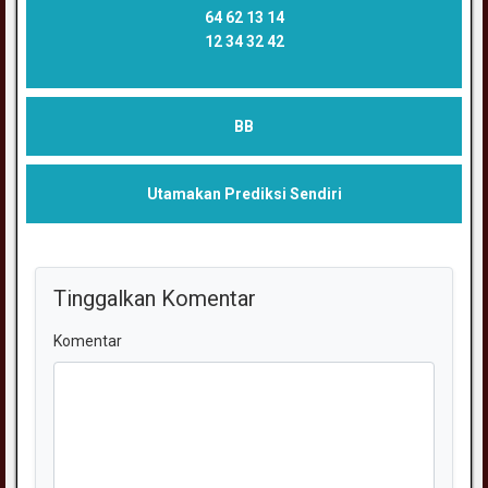
64 62 13 14
12 34 32 42
BB
Utamakan Prediksi Sendiri
Tinggalkan Komentar
Komentar