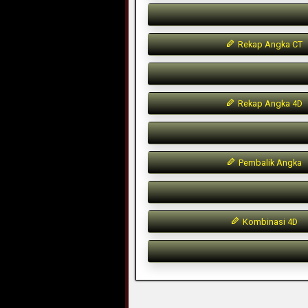
Rekap Angka CT
Rekap Angka 4D
Pembalik Angka
Kombinasi 4D