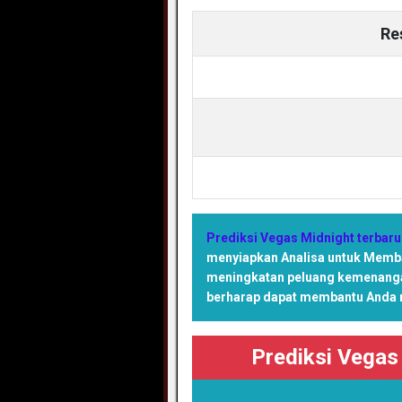
Re
Prediksi Vegas Midnight terbaru
menyiapkan Analisa untuk Memba
meningkatan peluang kemenangan
berharap dapat membantu Anda m
Prediksi Vegas