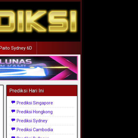
Paito Sydney 6D
Prediksi Hari Ini
Prediksi Singapore
Prediksi Hongkong
Prediksi Sydney
Prediksi Cambodia