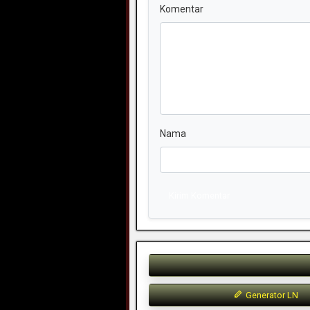
Komentar
Nama
Kirim Komentar
Generator LN