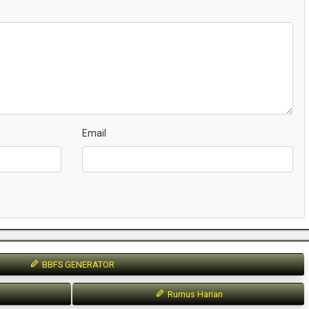
Email
BBFS GENERATOR
Rumus Harian