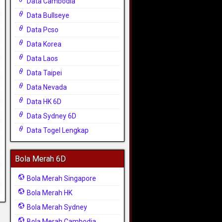
Data Cambodia
Data Bullseye
Data Pcso
Data Korea
Data Laos
Data Taipei
Data Nevada
Data HK 6D
Data Sydney 6D
Data Togel Lengkap
Bola Merah 6D
Bola Merah Singapore
Bola Merah HK
Bola Merah Sydney
Bola Merah Cambodia