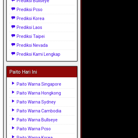
Prediksi Bullseye
Prediksi Pcso
Prediksi Korea
Prediksi Laos
Prediksi Taipei
Prediksi Nevada
Prediksi Kami Lengkap
Paito Hari Ini
Paito Warna Singapore
Paito Warna Hongkong
Paito Warna Sydney
Paito Warna Cambodia
Paito Warna Bullseye
Paito Warna Pcso
Paito Warna Korea